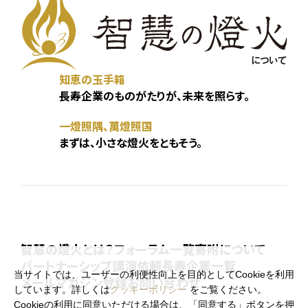
知恵の玉手箱
長寿企業のものがたりが、未来を照らす。
一燈照隅、萬燈照国
まずは、小さな燈火をともそう。
智慧の燈火とは？
フォーラム一覧
寄附について
パートナーシップ
講演依頼
長寿企業一覧
当サイトでは、ユーザーの利便性向上を目的としてCookieを利用
メールマガジン登録
お問い合わせ
しています。詳しくは
クッキーポリシー
をご覧ください。
Cookieの利用に同意いただける場合は、「同意する」ボタンを押