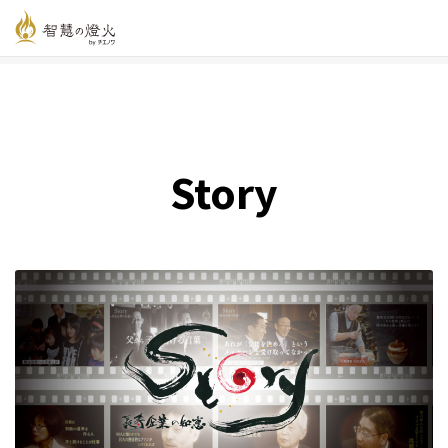
智慧の燈火オンライン
>
新着記事一覧
>
Story
Story