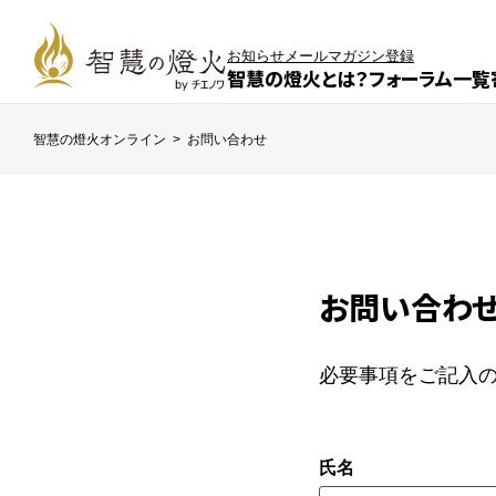
お知らせ
メールマガジン登録
智慧の燈火とは？
フォーラム一覧
智慧の燈火オンライン
>
お問い合わせ
お問い合わ
必要事項をご記入
氏名