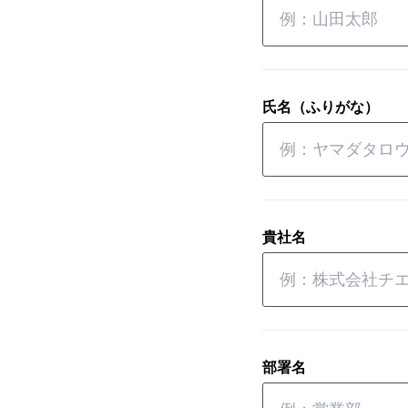
氏名（ふりがな）
貴社名
部署名