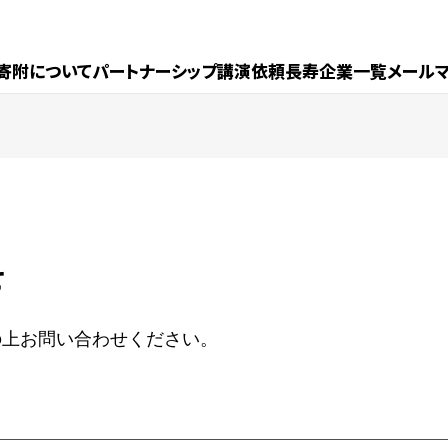
寄附について
パートナーシップ
講演依頼
長寿企業一覧
メール
せ
の上お問い合わせください。