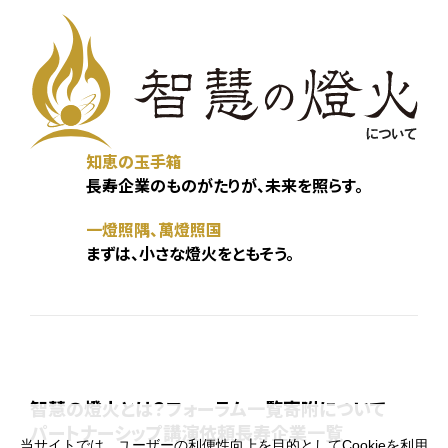
知恵の玉手箱
長寿企業のものがたりが、未来を照らす。
一燈照隅、萬燈照国
まずは、小さな燈火をともそう。
智慧の燈火とは？
フォーラム一覧
寄附について
パートナーシップ
講演依頼
長寿企業一覧
当サイトでは、ユーザーの利便性向上を目的としてCookieを利用