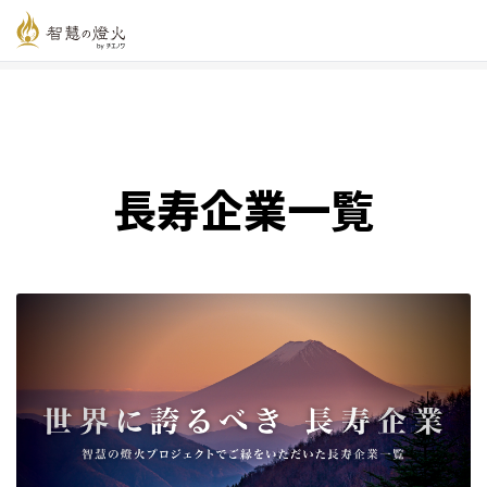
智慧の燈火オンライン
>
新着記事一覧
>
長寿企業一覧
長寿企業一覧