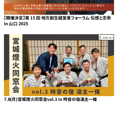
【開催決定】第 15 回 地方創生経営者フォーラム 伝燈と志命
in 山口 2025
7.8(月)宮城燈火同窓会vol.3 in 時音の宿湯主一條