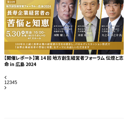
【開催レポート】第 14 回 地方創生経営者フォーラム 伝燈と志
命 in 広島 2024
1
2
3
4
5