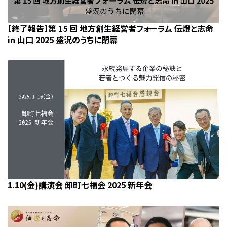
【終了報告】第 15 回 地方創生経営者フォーラム 伝燈と志命
in 山口 2025 盛況のうちに閉幕
1.10(金)講演会 卸町七福会 2025 新年会