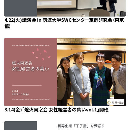
4.22(火)講演会 in 筑波大学SWCセンター定例研究会（東京
都）
3.14(金)「燈火同窓会 女性経営者の集いvol.1」開催