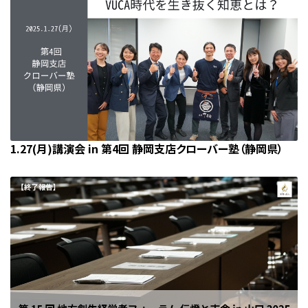
1.27(月)講演会 in 第4回 静岡支店クローバー塾（静岡県）