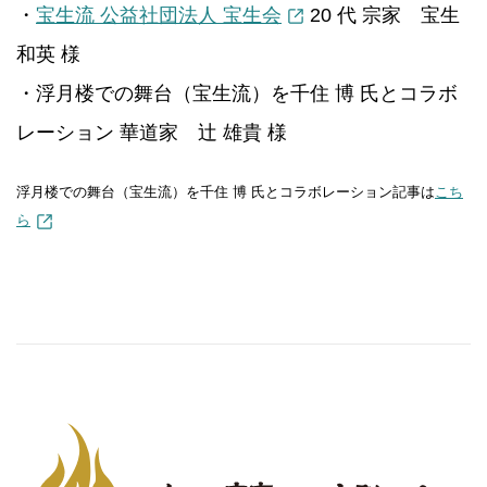
・
宝生流 公益社団法人 宝生会
20 代 宗家 宝生
和英 様
・浮月楼での舞台（宝生流）を千住 博 氏とコラボ
レーション 華道家 辻 雄貴 様
浮月楼での舞台（宝生流）を千住 博 氏とコラボレーション記事は
こち
ら