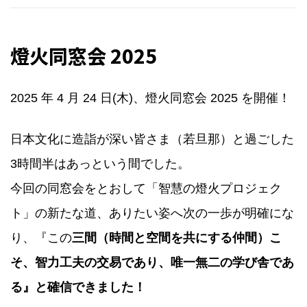
燈火同窓会 2025
2025 年 4 月 24 日(木)、燈火同窓会 2025 を開催！
日本文化に造詣が深い皆さま（若旦那）と過ごした
3時間半はあっという間でした。
今回の同窓会をとおして「智慧の燈火プロジェク
ト」の新たな道、ありたい姿へ次の一歩が明確にな
り、『この
三間（時間と空間を共にする仲間）こ
そ、智力工夫の交易であり、唯一無二の学び舎であ
る』と確信できました！