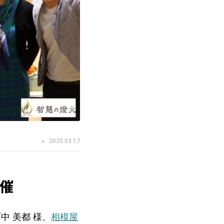
2025.03.17
開催
 美都 様、
相模屋