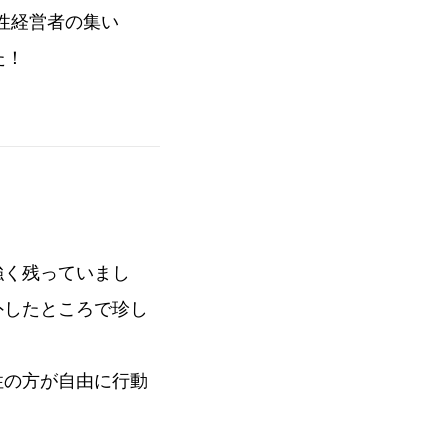
女性経営者の集い
た！
強く残っていまし
外したところで珍し
性の方が自由に行動