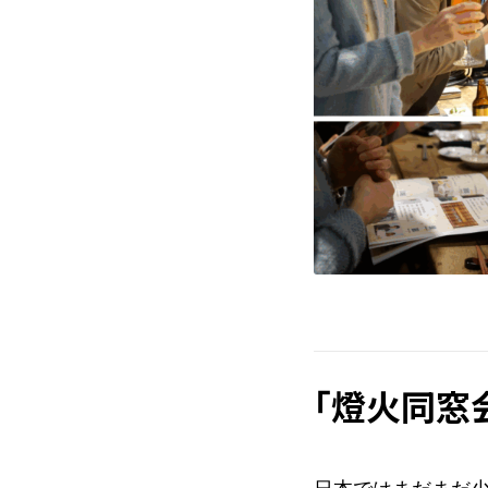
「燈火同窓