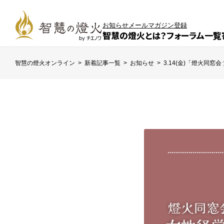
お知らせ
メールマガジン登録
智慧の燈火とは？
フォーラム一覧
智慧の燈火オンライン
>
新着記事一覧
>
お知らせ
>
3.14(金)「燈火同窓会