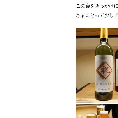
この会をきっかけ
さまにとって少し