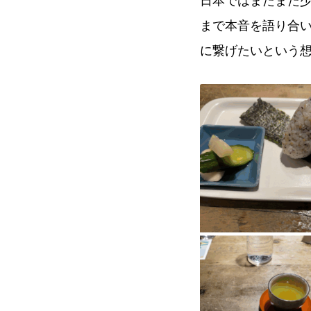
日本ではまだまだ
まで本音を語り合
に繋げたいという