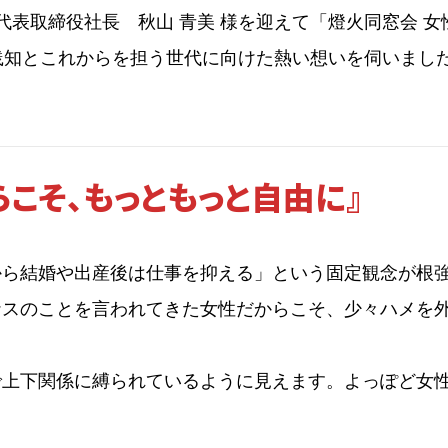
 代表取締役社長 秋山 青美 様を迎えて「燈火同窓会 
。実践知とこれからを担う世代に向けた熱い想いを伺いまし
こそ、もっともっと自由に』
から結婚や出産後は仕事を抑える」という固定観念が根
ナスのことを言われてきた女性だからこそ、少々ハメを
で上下関係に縛られているように見えます。よっぽど女