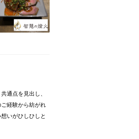
、共通点を見出し、
のご経験から紡がれ
い想いがひしひしと