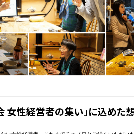
会 女性経営者の集い」に込めた