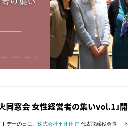
「燈火同窓会 女性経営者の集いvol.1」
ホワイトデーの日に、
株式会社平凡社
代表取締役会長 下中