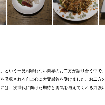
屋」という一見相容れない業界のお二方が語り合う中で
びを吸収される向上心に大変感銘を受けました。お二方
々には、次世代に向けた期待と勇気を与えてくれる力強
。