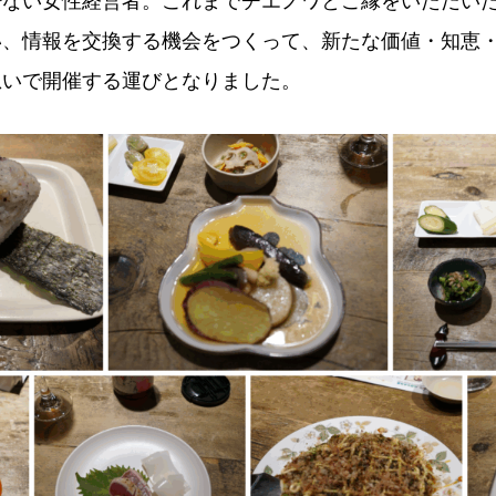
少ない女性経営者。これまでチエノワとご縁をいただい
い、情報を交換する機会をつくって、新たな価値・知恵
想いで開催する運びとなりました。