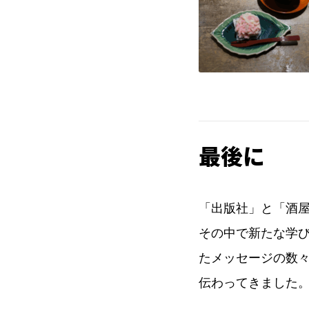
最後に
「出版社」と「酒
その中で新たな学
たメッセージの数
伝わってきました