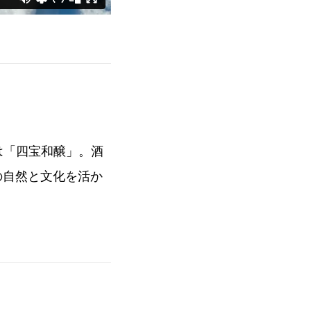
のは「四宝和醸」。酒
の自然と文化を活か