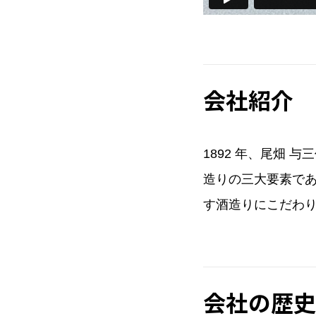
会社紹介
1892 年、尾畑
造りの三大要素で
す酒造りにこだわ
会社の歴史