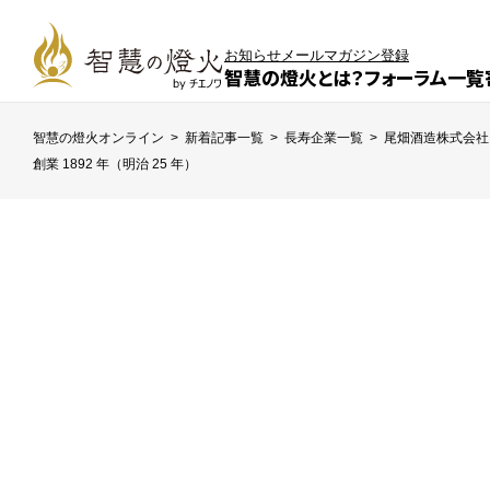
お知らせ
メールマガジン登録
智慧の燈火とは？
フォーラム一覧
智慧の燈火オンライン
>
新着記事一覧
>
長寿企業一覧
>
尾畑酒造株式会社
創業 1892 年（明治 25 年）