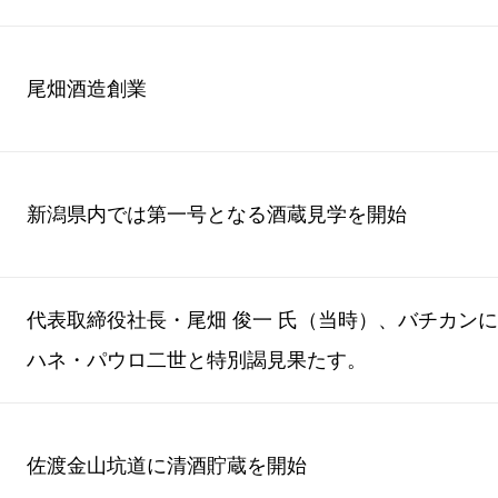
尾畑酒造創業
新潟県内では第一号となる酒蔵見学を開始
代表取締役社長・尾畑 俊一 氏（当時）、バチカン
ハネ・パウロ二世と特別謁見果たす。
佐渡金山坑道に清酒貯蔵を開始