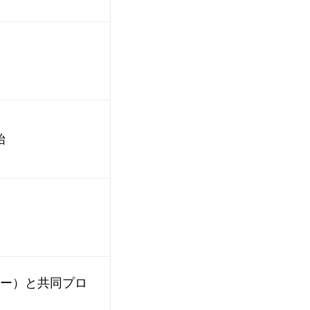
始
ター）と共同プロ