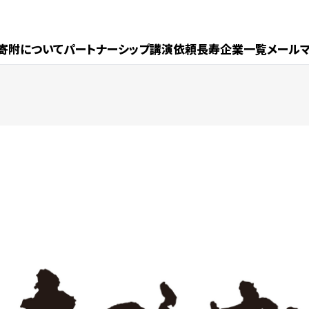
寄附について
パートナーシップ
講演依頼
長寿企業一覧
メール