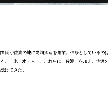
 与三作 氏が佐渡の地に尾畑酒造を創業。信条としている
ある、「米・水・人」。これらに「佐渡」を加え、佐渡
り続けてきた。