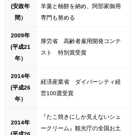
(安政年
羊羹と柚餅を納め、阿部家御用
間）
専門も努める
2009年
厚労省 高齢者雇用開発コンテ
(平成21
スト 特別賞受賞
年）
2014年
経済産業省 ダイバーシティ経
(平成26
営100選受賞
年）
『たこ焼きにしか見えないシュ
2014年
ークリーム』観光庁の全国お土
(平成26