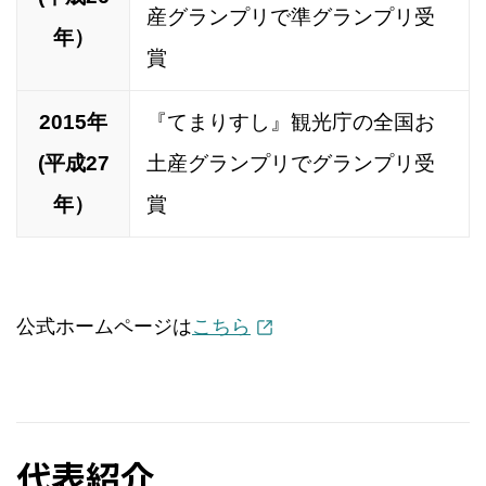
産グランプリで準グランプリ受
年）
賞
2015年
『てまりすし』観光庁の全国お
(平成27
土産グランプリでグランプリ受
年）
賞
公式ホームページは
こちら
代表紹介