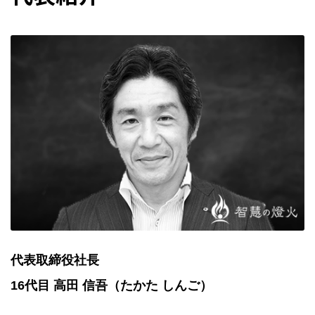
代表取締役社長
16代目 高田 信吾（たかた しんご）