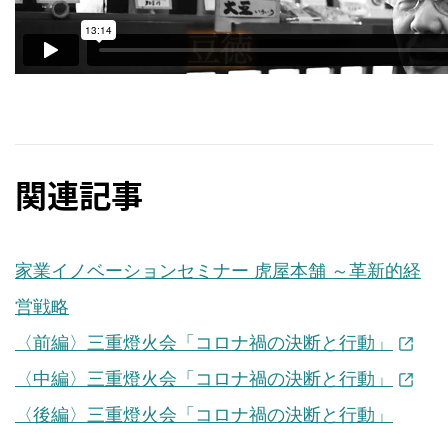
関連記事
家業イノベーションセミナー 虎屋本舗 ～革新的経
営戦略
〈前編〉三重燈火会「コロナ禍の決断と行動」
〈中編〉三重燈火会「コロナ禍の決断と行動」
〈後編〉三重燈火会「コロナ禍の決断と行動」