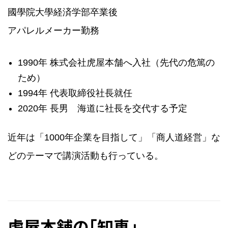
國學院大學経済学部卒業後
アパレルメーカー勤務
1990年 株式会社虎屋本舗へ入社（先代の危篤の
ため）
1994年 代表取締役社長就任
2020年 長男 海道に社長を交代する予定
近年は「1000年企業を目指して」「商人道経営」な
どのテーマで講演活動も行っている。
虎屋本舗の「知恵」