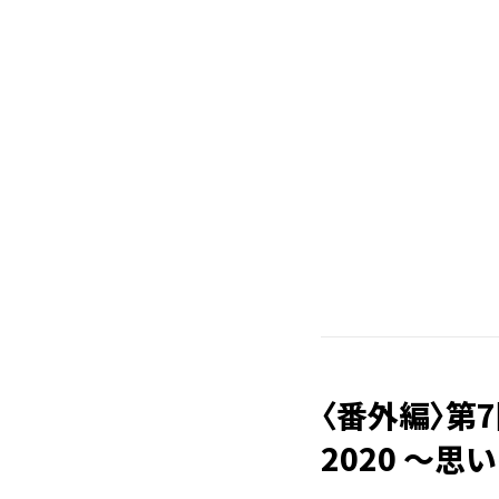
〈番外編〉第7
2020 〜思