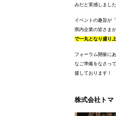
みだと実感しまし
イベントの趣旨が
県内企業の皆さま
で一丸となり盛り
フォーラム開催に
なご準備をなさっ
援しております！
株式会社トマト