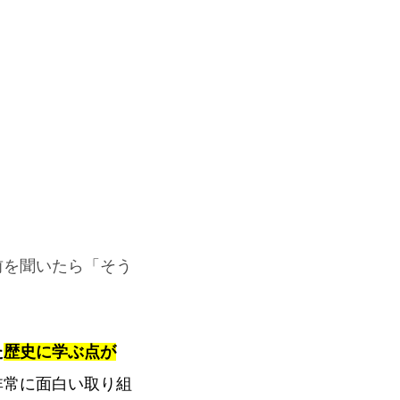
前を聞いたら「そう
た
歴史に学ぶ点が
非常に面白い取り組