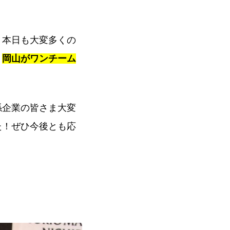
、本日も大変多くの
、
岡山がワンチーム
係企業の皆さま大変
た！ぜひ今後とも応