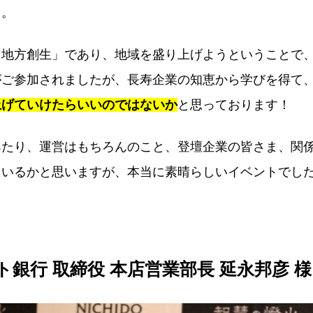
た。
「地方創生」であり、地域を盛り上げようということで
がご参加されましたが、長寿企業の知恵から学びを得て
上げていけたらいいのではないか
と思っております！
あたり、運営はもちろんのこと、登壇企業の皆さま、関
ているかと思いますが、本当に素晴らしいイベントでし
銀行 取締役 本店営業部長 延永邦彦 様