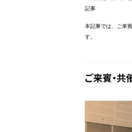
記事
本記事では、ご来
す。
ご来賓・共