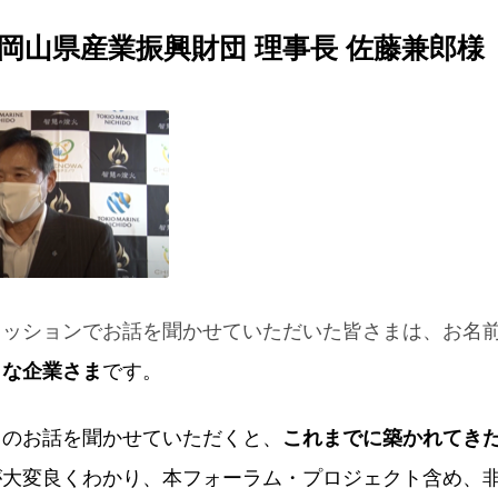
 岡山県産業振興財団 理事長 佐藤兼郎様
カッションでお話を聞かせていただいた皆さまは、お名
名な企業さま
です。
まのお話を聞かせていただくと、
これまでに築かれてき
が大変良くわかり、本フォーラム・プロジェクト含め、