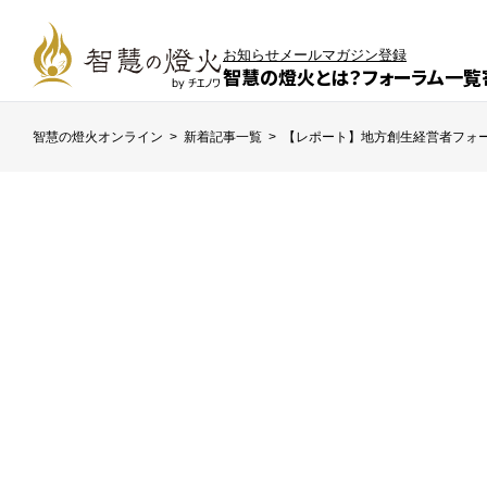
お知らせ
メールマガジン登録
智慧の燈火とは？
フォーラム一覧
智慧の燈火オンライン
>
新着記事一覧
>
【レポート】地方創生経営者フォ