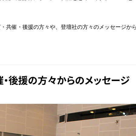
賓・共催・後援の方々や、登壇社の方々のメッセージか
催・後援の方々からのメッセージ