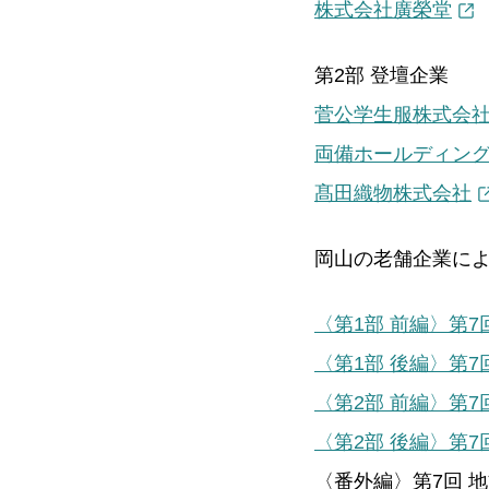
株式会社廣榮堂
第2部 登壇企業
菅公学生服株式会
両備ホールディン
髙田織物株式会社
岡山の老舗企業によ
〈第1部 前編〉第7
〈第1部 後編〉第7
〈第2部 前編〉第7
〈第2部 後編〉第7
〈番外編〉第7回 地