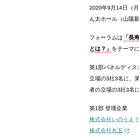
2020年9月14日（
ん太ホール（山陽
フォーラムは
「長
とは？」
をテーマ
第1部パネルディス
立場の3社3名に、
者の立場の3社3名
第1部 登壇企業
株式会社いのうえ
株式会社丸五