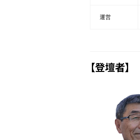
運営
【登壇者】