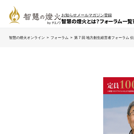
お知らせ
メールマガジン登録
智慧の燈火とは？
フォーラム一覧
智慧の燈火オンライン
>
フォーラム
>
第 7 回 地方創生経営者フォーラム 伝燈と