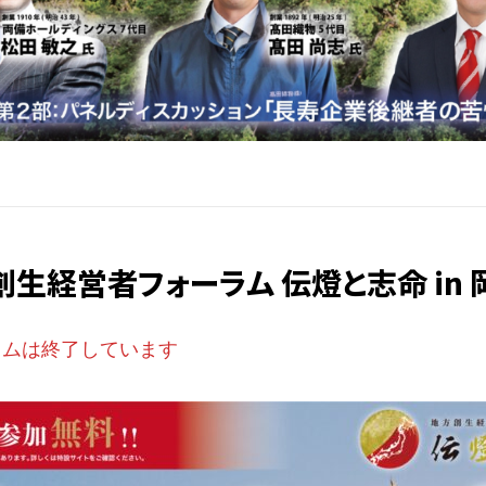
方創生経営者フォーラム 伝燈と志命 in 岡
ラムは終了しています