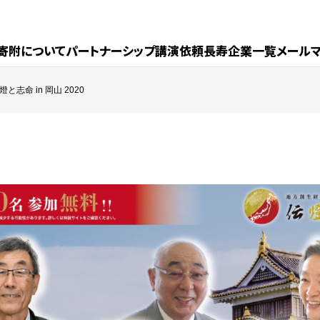
寄附について
パートナーシップ
講演依頼
長寿企業一覧
メール
志命 in 岡山 2020