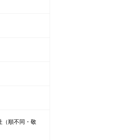
）
社（順不同・敬