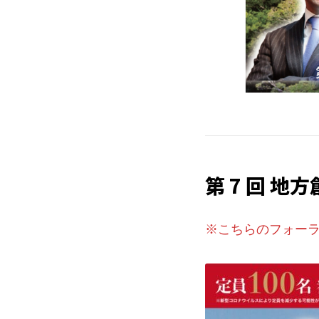
第 7 回 地
※こちらのフォー