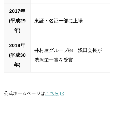
2017年
(平成29
東証・名証一部に上場
年)
2018年
井村屋グループ㈱ 浅田会長が
(平成30
渋沢栄一賞を受賞
年)
公式ホームページは
こちら