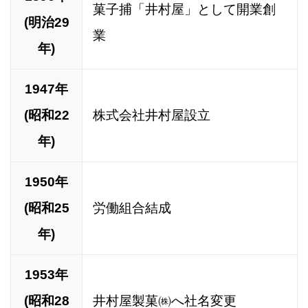
菓子捕「井村屋」として開業創
(明治29
業
年)
1947年
(昭和22
株式会社井村屋設立
年)
1950年
(昭和25
労働組合結成
年)
1953年
(昭和28
井村屋製菓㈱へ社名変更