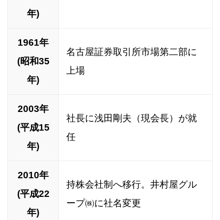
年)
1961年
名古屋証券取引所市場第二部に
(昭和35
上場
年)
2003年
社長に浅田剛夫（現会長）が就
(平成15
任
年)
2010年
持株会社制へ移行。井村屋グル
(平成22
ープ㈱に社名変更
年)