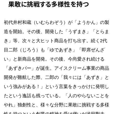
果敢に挑戦する多様性を持つ
初代井村和蔵（いむらわぞう）が「ようかん」の製
造を開始。その後、開発した「うずまき」「とらま
き」等、次々と大ヒット商品を打ち出す。続く2代
目二郎（じろう）も「ゆであずき」「即席ぜんざ
い」と新商品を開発。その後、今尚愛され続ける
「あずきバー」が誕生。アイスクリーム事業の商品
開発が難航した際、二郎の「我々には「あずき」と
いう強みがある！」という言葉をきっかけに発明し
たという逸話も残っている。「人のやらないことを
やれ」独創性と、様々な分野に果敢に挑戦する多様