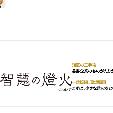
知恵の玉手箱
長寿企業のものがたりが
一燈照隅、萬燈照国
まずは、小さな燈火をと