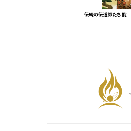
伝統の伝道師たち 能