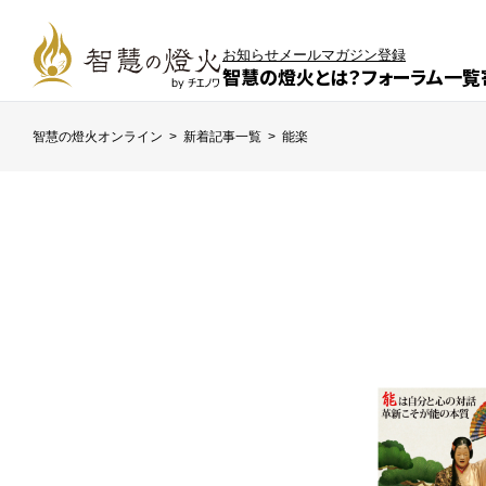
お知らせ
メールマガジン登録
智慧の燈火とは？
フォーラム一覧
智慧の燈火オンライン
>
新着記事一覧
>
能楽