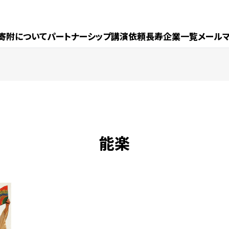
寄附について
パートナーシップ
講演依頼
長寿企業一覧
メール
能楽