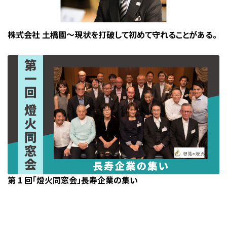
株式会社 土橋園〜現状を打破して初めて守れることがある。
第 1 回「燈火同窓会」長寿企業の集い