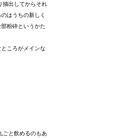
り抽出してからそれ
るのはうちの新しく
全部粉砕というかた
なところがメインな
丸ごと飲めるのもあ