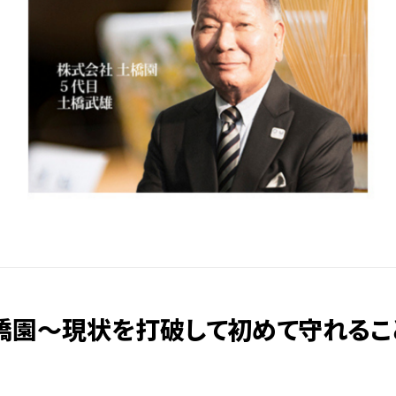
橋園〜現状を打破して初めて守れるこ