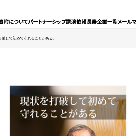
寄附について
パートナーシップ
講演依頼
長寿企業一覧
メール
打破して初めて守れることがある。