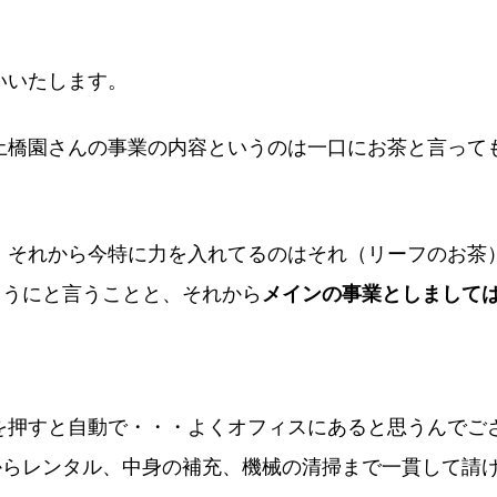
いいたします。
土橋園さんの事業の内容というのは一口にお茶と言って
、それから今特に力を入れてるのはそれ（リーフのお茶
ようにと言うことと、それから
メインの事業としまして
を押すと自動で・・・よくオフィスにあると思うんでご
からレンタル、中身の補充、機械の清掃まで一貫して請