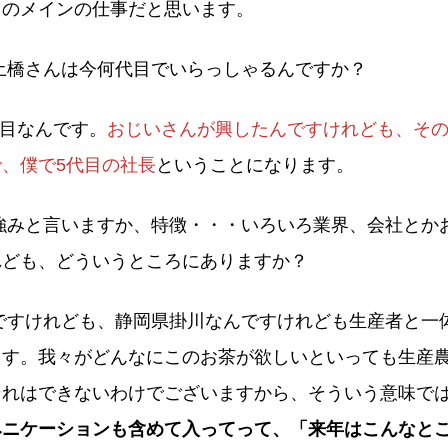
ちのメインの仕事だと思います。
土橋さんは今何代目でいらっしゃるんですか？
代目なんです。
おじいさんが興したんですけれども、そ
、僕で5代目の社長
ということになります。
強みと言いますか、特徴・・・いろいろ業界、会社とか
れども、どういうところにありますか？
ですけれども、静岡県掛川なんですけれども生産者と一
ます。我々がどんなにこのお茶が欲しいといっても生産
それはできないわけでございますから、そういう意味で
みニケーションも含めて入ってって、「来年はこんなと