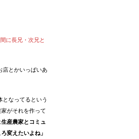
の間に長兄・次兄と
お店とかいっぱいあ
体となってるという
農家がそれを作って
は
生産農家とコミュ
ころ変えたいよね」