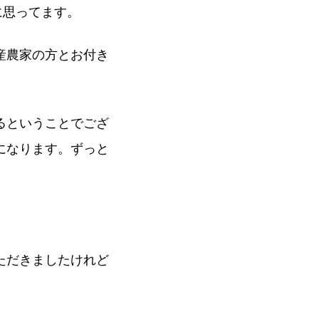
に思ってます。
産農家の方とお付き
るということでござ
になります。ずっと
ただきましたけれど