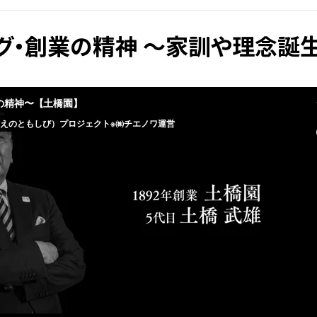
グ・創業の精神 ～家訓や理念誕