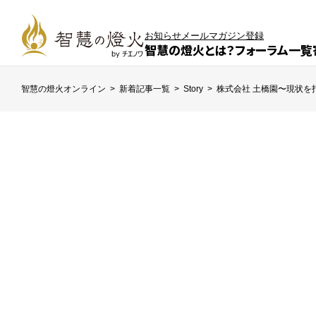
お知らせ
メールマガジン登録
智慧の燈火とは？
フォーラム一覧
智慧の燈火オンライン
>
新着記事一覧
>
Story
>
株式会社 土橋園〜現状を