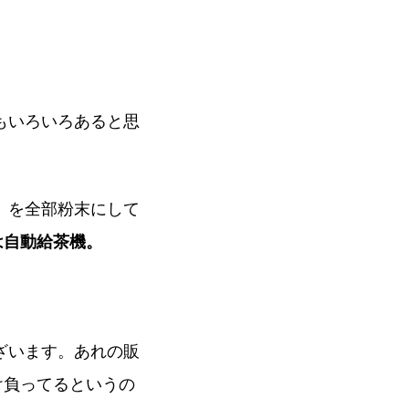
もいろいろあると思
）を全部粉末にして
は自動給茶機。
ざいます。あれの販
け負ってるというの