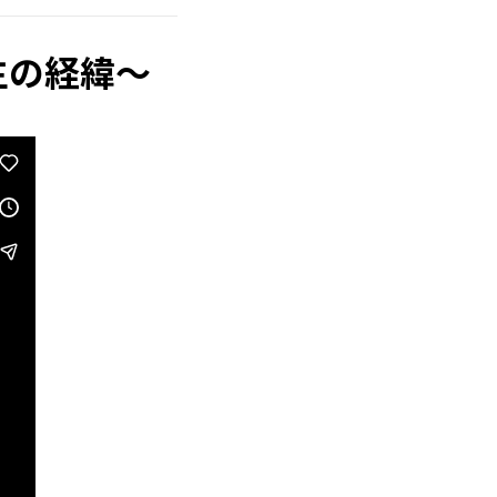
生の経緯～