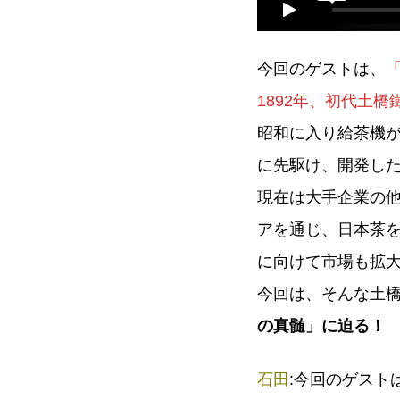
今回のゲストは、
1892年、初代土
昭和に入り給茶機
に先駆け、開発し
現在は大手企業の
アを通じ、日本茶
に向けて市場も拡
今回は、そんな土橋
の真髄」に迫る！
石田
:今回のゲスト