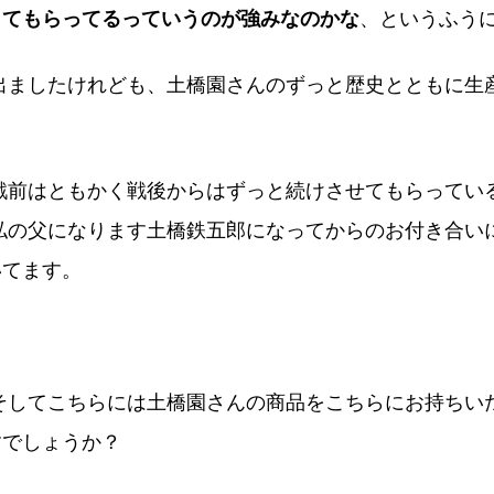
してもらってるっていうのが強みなのかな
、というふう
出ましたけれども、土橋園さんのずっと歴史とともに生
。
戦前はともかく戦後からはずっと続けさせてもらってい
私の父になります土橋鉄五郎になってからのお付き合い
いてます。
そしてこちらには土橋園さんの商品をこちらにお持ちい
すでしょうか？