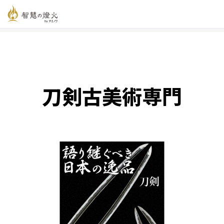
智慧の燈火オンライン
>
新着記事一覧
>
刀剣古美術専門
刀剣古美術専門