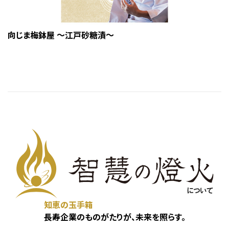
向じま梅鉢屋 ～江戸砂糖漬～
知恵の玉手箱
長寿企業のものがたりが、未来を照らす。