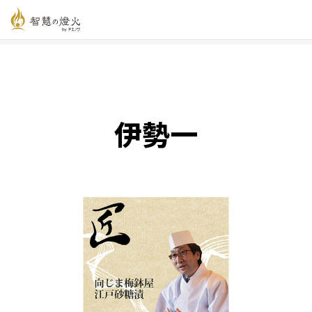
智慧の燈火オンライン
>
新着記事一覧
>
伊勢一
伊勢一