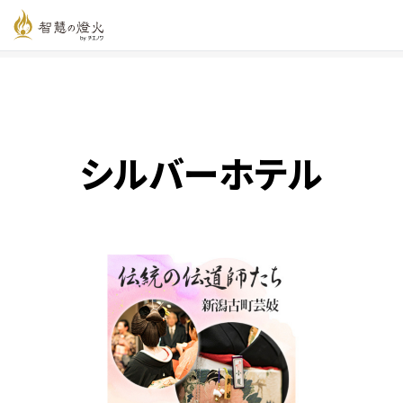
智慧の燈火オンライン
>
新着記事一覧
>
シルバーホテル
シルバーホテル