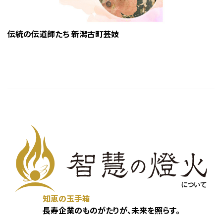
伝統の伝道師たち 新潟古町芸妓
知恵の玉手箱
長寿企業のものがたりが、未来を照らす。