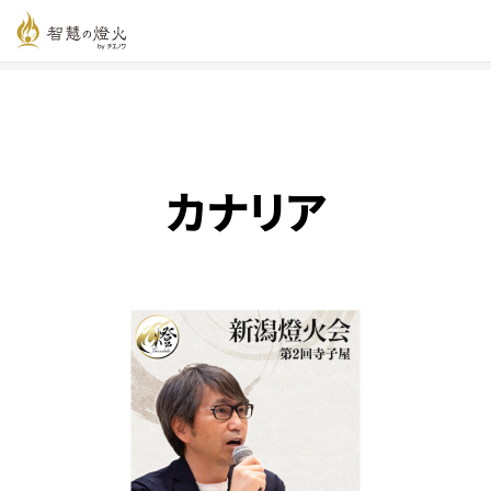
智慧の燈火オンライン
>
新着記事一覧
>
カナリア
カナリア