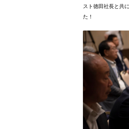
スト徳田社長と共
た！