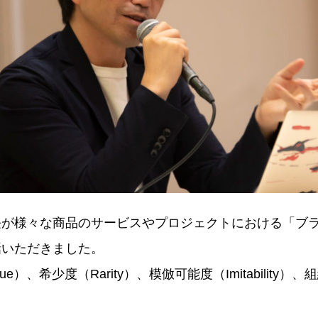
長が様々な商品のサービスやプロジェクトにおける「ブ
話いただきました。
ue）、希少度（Rarity）、模倣可能度（Imitability）