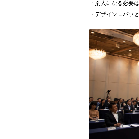
・別人になる必要
・デザイン＝パッ