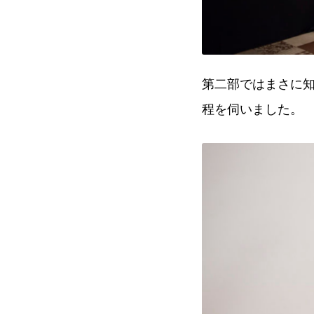
第二部ではまさに
程を伺いました。