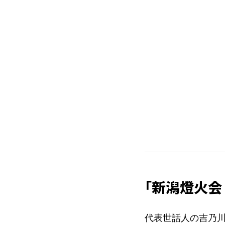
「新潟燈火会
代表世話人の吉乃川