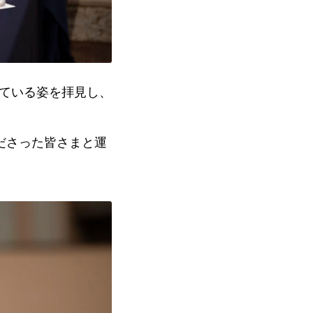
れている姿を拝見し、
ださった皆さまと運