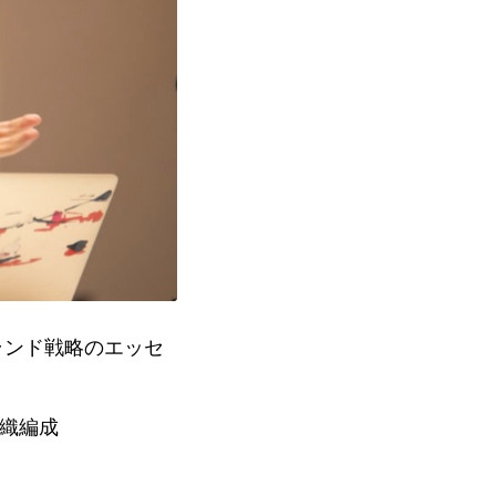
ランド戦略のエッセ
、組織編成