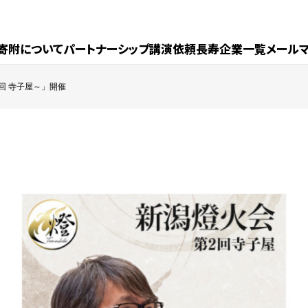
寄附について
パートナーシップ
講演依頼
長寿企業一覧
メール
回 寺子屋～」開催