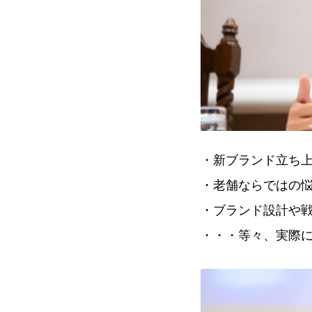
・新ブランド立ち
・老舗ならではの
・ブランド設計や
・・・等々、実際