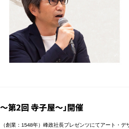
 ～第2回 寺子屋～」開催
（創業：1548年）峰政社長プレゼンツにてアート・デ