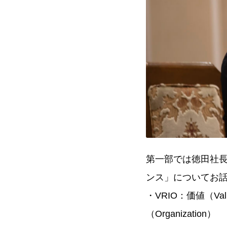
第一部では徳田社
ンス」についてお
・VRIO：価値（Val
（Organization）