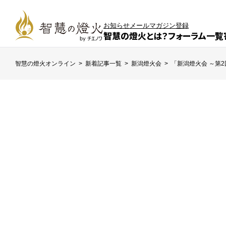
お知らせ
メールマガジン登録
智慧の燈火とは？
フォーラム一覧
智慧の燈火オンライン
>
新着記事一覧
>
新潟燈火会
>
「新潟燈火会 ～第2