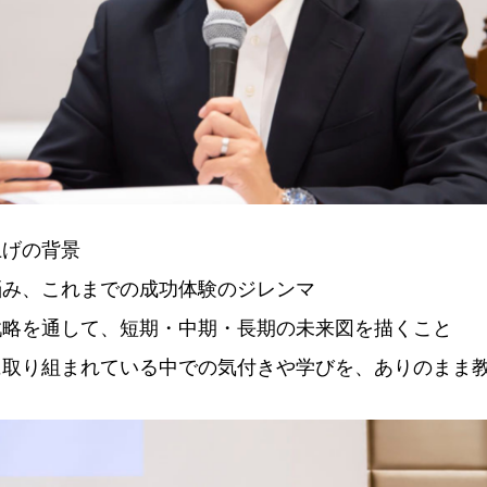
上げの背景
悩み、これまでの成功体験のジレンマ
戦略を通して、短期・中期・長期の未来図を描くこと
に取り組まれている中での気付きや学びを、ありのまま