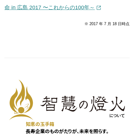
命 in 広島 2017 〜これからの100年～
※ 2017 年 7 月 18 日時点
知恵の玉手箱
長寿企業のものがたりが、未来を照らす。