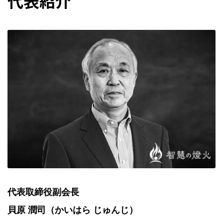
代表紹介
代表取締役副会長
貝原 潤司（かいはら じゅんじ）