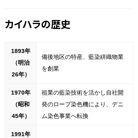
カイハラの歴史
1893年
備後地区の特産、藍染絣織物業
（明治
を創業
26年）
1970年
祖業の藍染技術を活かし自社開
（昭和
発のロープ染色機により、デニ
45年）
ム染色事業へ転換
1991年