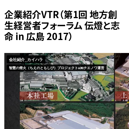
企業紹介VTR（第1回 地方創
生経営者フォーラム 伝燈と志
命 in 広島 2017）