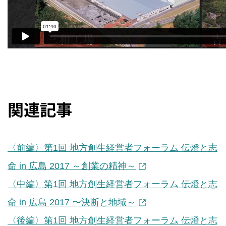
関連記事
〈前編〉第1回 地方創生経営者フォーラム 伝燈と志
命 in 広島 2017 ～創業の精神～
〈中編〉第1回 地方創生経営者フォーラム 伝燈と志
命 in 広島 2017 〜決断と地域～
〈後編〉第1回 地方創生経営者フォーラム 伝燈と志