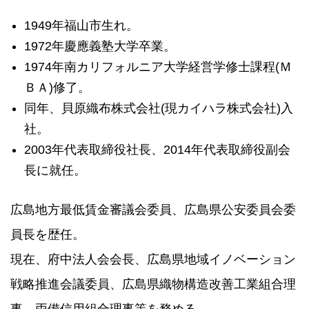
1949年福山市生れ。
1972年慶應義塾大学卒業。
1974年南カリフォルニア大学経営学修士課程(Ｍ
ＢＡ)修了。
同年、貝原織布株式会社(現カイハラ株式会社)入
社。
2003年代表取締役社長、2014年代表取締役副会
長に就任。
広島地方最低賃金審議会委員、広島県公安委員会委
員長を歴任。
現在、府中法人会会長、広島県地域イノベーション
戦略推進会議委員、広島県織物構造改善工業組合理