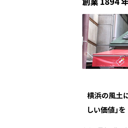
創業 1894 
横浜の風土に
しい価値」を