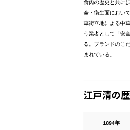
食肉の歴史と共に
全・衛生面におい
華街立地による中
う業者として「安
る。ブランドのこ
まれている。
江戸清の歴
1894年