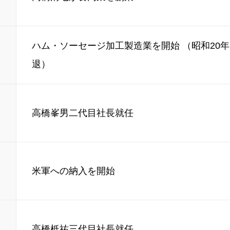
ハム・ソーセージ加工製造業を開始 （昭和20
退）
高橋峯男二代目社長就任
米軍への納入を開始
高橋柢祐三代目社長就任