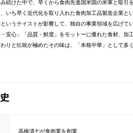
歩み続けた中で、早くから食肉先進国米国の米軍と取引
て、いち早く近代化を取り入れた食肉加工品製造企業と
華というテイストが影響して、独自の事業領域を広げて
全・安心」「品質・鮮度」をモットーに優れた食材、加
だわりと伝統が極めたその味は、「本格中華」として多
史
高橋清七が食肉業を創業