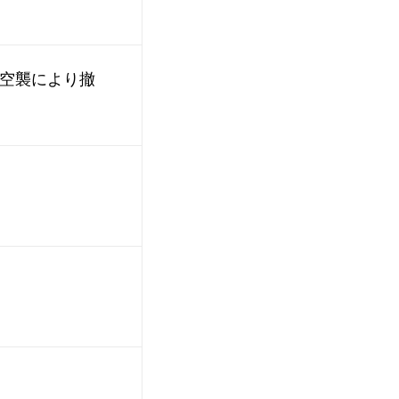
年空襲により撤