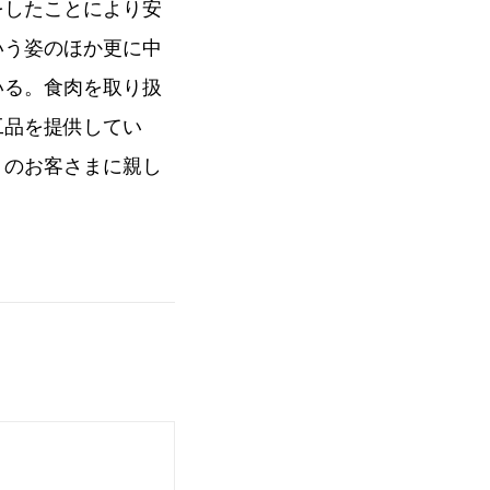
をしたことにより安
いう姿のほか更に中
いる。食肉を取り扱
工品を提供してい
くのお客さまに親し