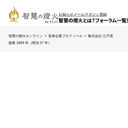
お知らせ
メールマガジン登録
智慧の燈火とは？
フォーラム一覧
智慧の燈火オンライン
>
長寿企業プロフィール
>
株式会社 江戸清
創業 1894 年（明治 27 年）