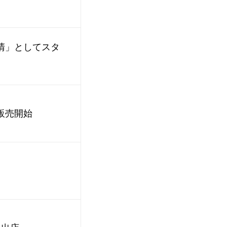
清」としてスタ
販売開始