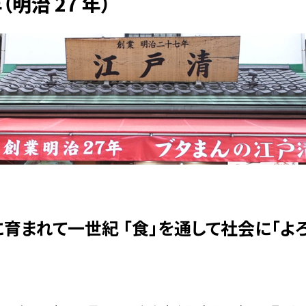
年（明治 27 年）
育まれて一世紀 「食」を通して社会に「よろ