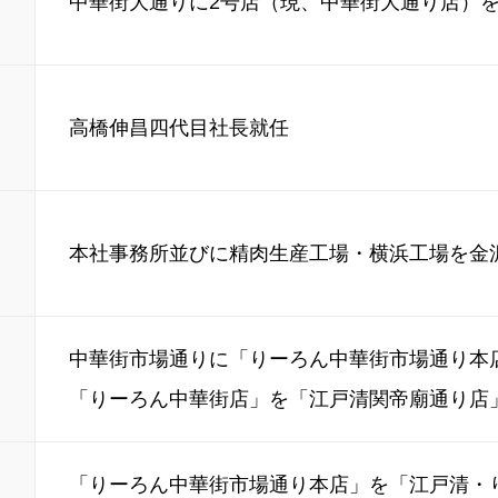
中華街大通りに2号店（現、中華街大通り店）
高橋伸昌四代目社長就任
本社事務所並びに精肉生産工場・横浜工場を金
中華街市場通りに「りーろん中華街市場通り本
「りーろん中華街店」を「江戸清関帝廟通り店
「りーろん中華街市場通り本店」を「江戸清・