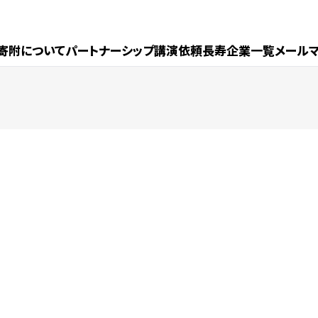
寄附について
パートナーシップ
講演依頼
長寿企業一覧
メール