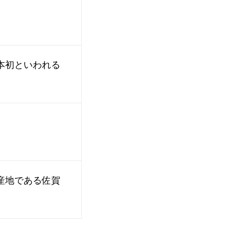
本初といわれる
産地である佐賀