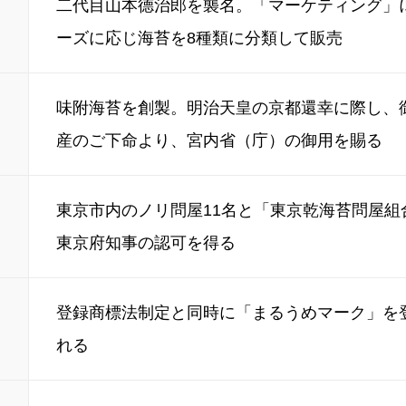
二代目山本德治郎を襲名。「マーケティング」
ーズに応じ海苔を8種類に分類して販売
味附海苔を創製。明治天皇の京都還幸に際し、
産のご下命より、宮内省（庁）の御用を賜る
東京市内のノリ問屋11名と「東京乾海苔問屋組
東京府知事の認可を得る
登録商標法制定と同時に「まるうめマーク」を
れる