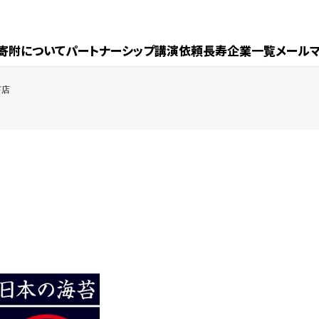
寄附について
パートナーシップ
講演依頼
長寿企業一覧
メール
苔店