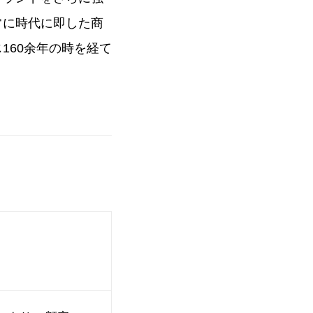
常に時代に即した商
160余年の時を経て