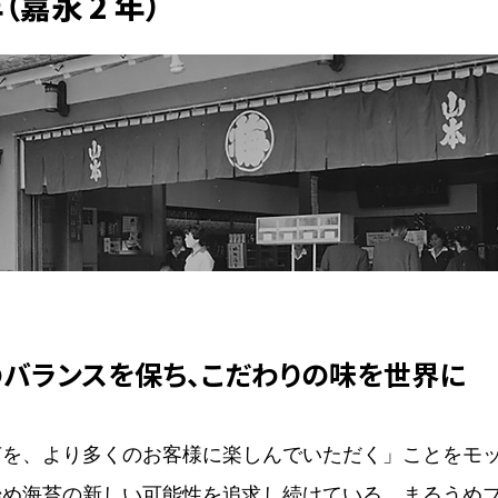
年（嘉永 2 年）
バランスを保ち、こだわりの味を世界に
苔を、より多くのお客様に楽しんでいただく」ことをモ
始め海苔の新しい可能性を追求し続けている。まるうめ