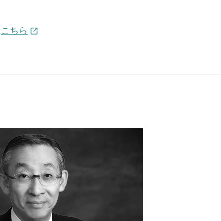
は
こちら