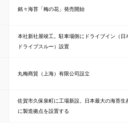
銘々海苔「梅の花」発売開始
本社新社屋竣工。駐車場側にドライブイン（日
ドライブスルー）設置
丸梅商貿（上海）有限公司設立
佐賀市久保泉町に工場新設。日本最大の海苔生
に製造拠点を設置する