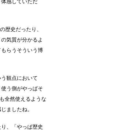
、体感していただ
うの歴史だったり、
りの気質が分かるよ
てもらうそういう博
いう観点において
、使う側がやっぱそ
でも全然使えるような
感じましたね。
たり、「やっぱ歴史