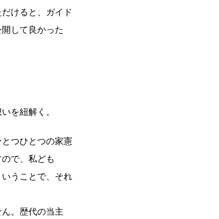
ただけると、ガイド
公開して良かった
想いを紐解く。
ひとつひとつの家憲
すので、私ども
ということで、それ
せん。歴代の当主