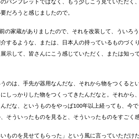
字のパンフレットではなく、もう少しこう見ていただく
必要だろうと感じましたので。
0年前の家蔵がありましたので、それを改装して、ういろ
紹介するような、または、日本人の持っているものづく
を展示して、皆さんにこう感じていただく、または知っ
。
いうのは、手先が器用なんだな、それから物をつくると
うにしっかりした物をつくってきたんだなと。それから
んだな、というものをやっぱ100年以上経っても、今
か、そういったものを見ると、そういったものをすごく
いいものを見せてもらった」という風に言っていただけ