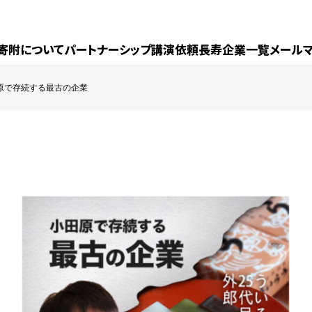
寄附について
パートナーシップ
講演依頼
長寿企業一覧
メール
原で存続する最古の企業