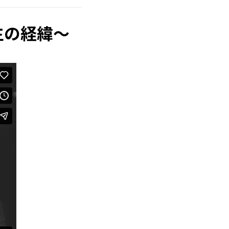
生の経緯～