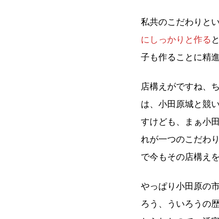
私共のこだわりと
にしっかりと作る
子も作ることに精
店構えがですね、
は、小田原城と競
すけども、まぁ小田
れが一つのこだわ
で今もその店構え
やっぱり小田原の
ろう、ういろうの