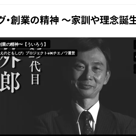
グ・創業の精神 ～家訓や理念誕