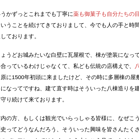
いうかずっとこれまでも丁寧に
薬も御菓子も自分たちの
ということを続けてきておりまして、今でも人の手と時
進しております。
ちょうどお城みたいな白壁に瓦屋根で、棟が塗装になっ
い合っているわけじゃなくて、私ども伝統の店構えで、
原に1500年初頭に来ましたけど、その時に多層棟の屋
りになってですね、建て直す時はそういった八棟造りを
を守り続けて来ております。
市内の方、もしくは観光でいらっしゃる皆様に、なぜこ
歴史ってどうなんだろう、そういった興味を皆さんたく