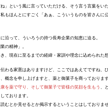
だね」という風に言っていただける、そう言う言葉をい
て私もほんとにすごく「あぁ、こういうものを皆さんに
。
マに沿って、ういろうの持つ長寿企業の知恵に迫る。
創業の精神」。
解き、現在に至るまでの経緯・家訓や理念に込められた
に伝わる家憲はありますけど、ここではあえてですね、
て、概念を申し上げますと、薬と御菓子を商っておりま
健康を薬で守り、そして御菓子で皆様の笑顔を生もう
、
をしております。
を読むとか見せるとか掲示するということはしておりま