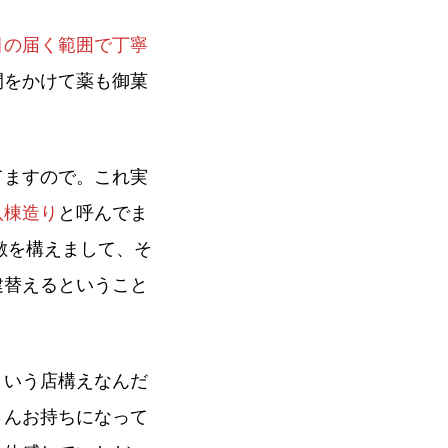
目の届く範囲で丁寧
間をかけて薬も御菓
てますので。これ実
八棟造り
と呼んでま
敷を構えまして、そ
建替えるということ
ういう店構えなんだ
さんお持ちになって