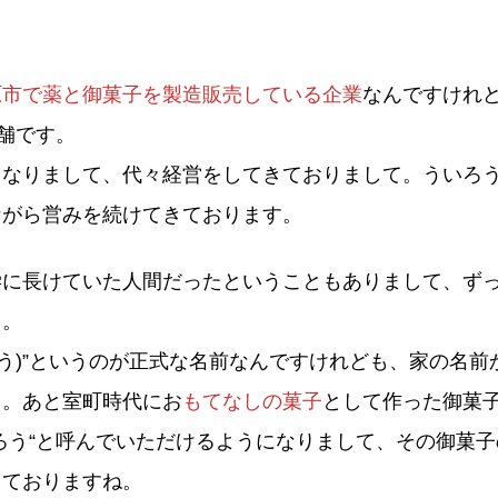
原市で薬と御菓子を製造販売している企業
なんですけれど
老舗です。
となりまして、代々経営をしてきておりまして。ういろ
ながら営みを続けてきております。
学に長けていた人間だったということもありまして、ず
て。
こう)”というのが正式な名前なんですけれども、家の名前
て。あと室町時代にお
もてなしの菓子
として作った御菓
ろう“と呼んでいただけるようになりまして、その御菓
きておりますね。