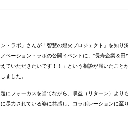
ョン・ラボ」さんが「智慧の燈火プロジェクト」を知り
ノベーション・ラボの公開イベントに、“長寿企業＆田
伝えていただきたいです！！」という相談が届いたこと
定しました。
課題にフォーカスを当てながら、収益（リターン）より
めに尽力されている姿に共感し、コラボレーションに至