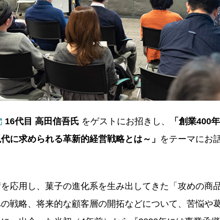
16代目 高田信吾氏
をゲストにお招きし、
「創業400
現代に求められる革新的経営戦略とは～」
をテーマにお
術を応用し、菓子の進化系を生み出してきた「攻めの商
への戦略、将来的な顧客層の開拓などについて、苦悩や