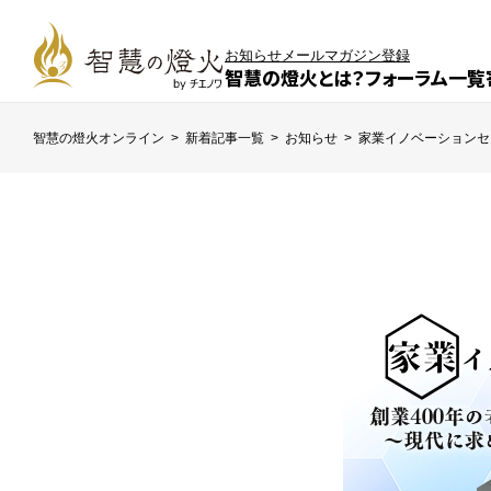
お知らせ
メールマガジン登録
智慧の燈火とは？
フォーラム一覧
智慧の燈火オンライン
>
新着記事一覧
>
お知らせ
>
家業イノベーションセ