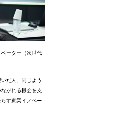
ノベーター（次世代
継いだ人、同じよう
つながれる機会を支
たらす家業イノベー