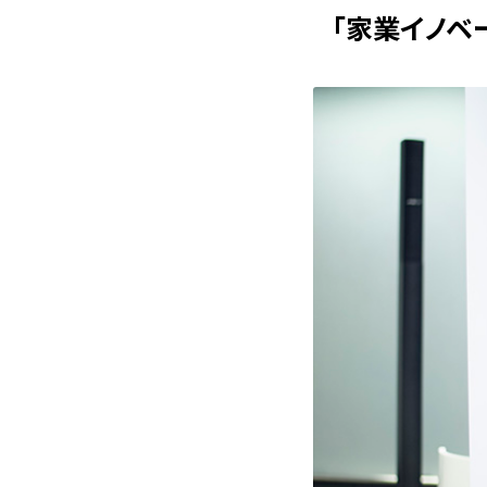
「家業イノベ