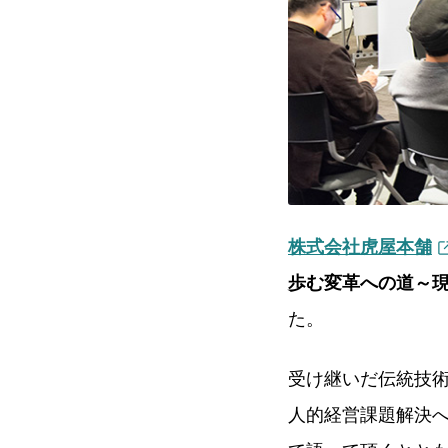
株式会社虎屋本舗
歩む変革への道～
た。
受け継いだ伝統技
人的経営課題解決