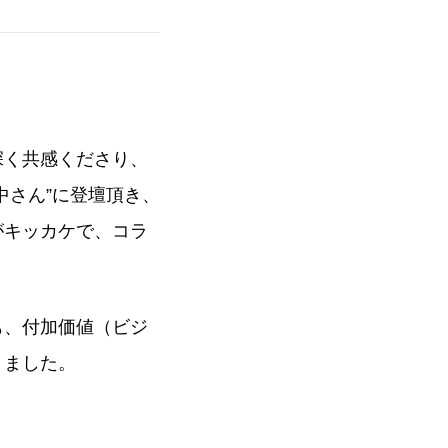
深く共感くださり、
中さん”に登壇頂き、
がキッカケで、コラ
も、付加価値（ビジ
りました。