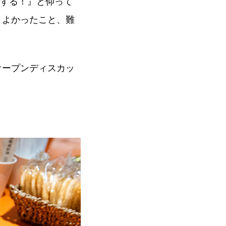
継する！』と仰って
、よかったこと、難
オープンディスカッ