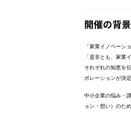
開催の背景
「家業イノベーシ
「是非とも、家業イ
それぞれの知恵を
ボレーションが決
中小企業の悩み・
ョン・想い）のた