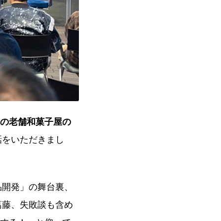
年の老舗和菓子屋の
話をいただきまし
品開発」の舞台裏、
葛藤、失敗談も含め