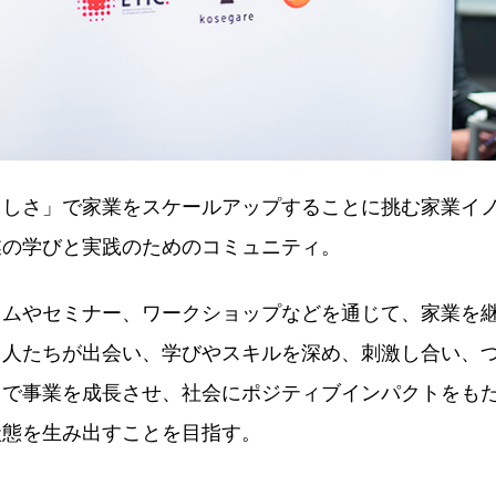
らしさ」で家業をスケールアップすることに挑む家業イ
業の学びと実践のためのコミュニティ。
ラムやセミナー、ワークショップなどを通じて、家業を
る人たちが出会い、学びやスキルを深め、刺激し合い、
力で事業を成長させ、社会にポジティブインパクトをも
状態を生み出すことを目指す。