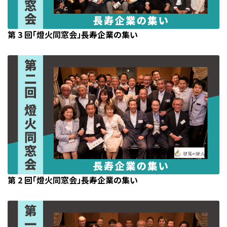
第 3 回「燈火同窓会」長寿企業の集い
第 2 回「燈火同窓会」長寿企業の集い