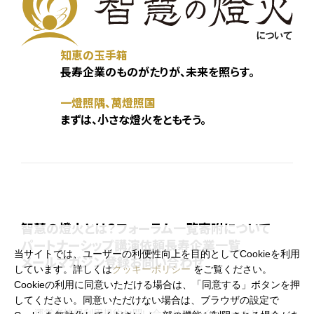
知恵の玉手箱
長寿企業のものがたりが、未来を照らす。
一燈照隅、萬燈照国
まずは、小さな燈火をともそう。
智慧の燈火とは？
フォーラム一覧
寄附について
パートナーシップ
講演依頼
長寿企業一覧
当サイトでは、ユーザーの利便性向上を目的としてCookieを利用
メールマガジン登録
お問い合わせ
しています。詳しくは
クッキーポリシー
をご覧ください。
Cookieの利用に同意いただける場合は、「同意する」ボタンを押
してください。同意いただけない場合は、ブラウザの設定で
運営者情報
利用規約
お問い合わせ
プライバシーポリシー