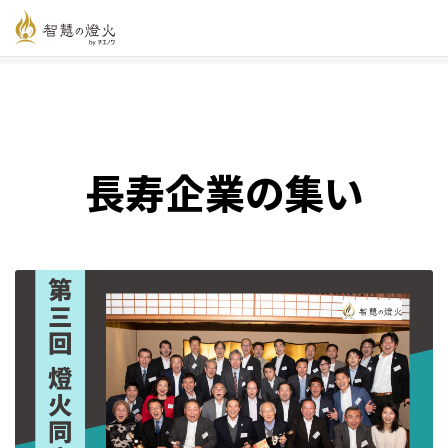
智慧の燈火オンライン
>
新着記事一覧
>
長寿企業の集い
長寿企業の集い