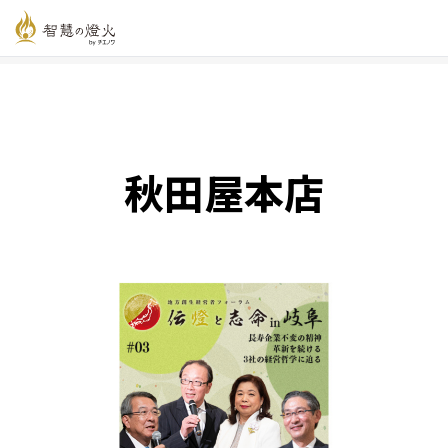
智慧の燈火オンライン
>
新着記事一覧
>
秋田屋本店
秋田屋本店