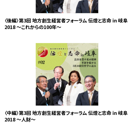
〈後編〉第3回 地方創生経営者フォーラム 伝燈と志命 in 岐阜
2018 ～これからの100年～
〈中編〉第3回 地方創生経営者フォーラム 伝燈と志命 in 岐阜
2018 ～人財～