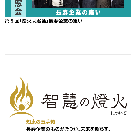
第 5 回「燈火同窓会」長寿企業の集い
知恵の玉手箱
長寿企業のものがたりが、未来を照らす。