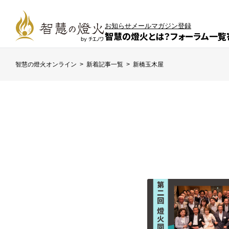
お知らせ
メールマガジン登録
智慧の燈火とは？
フォーラム一覧
智慧の燈火オンライン
>
新着記事一覧
>
新橋玉木屋