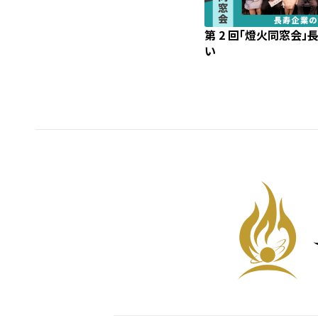
第 2 回「燈火同窓会
い