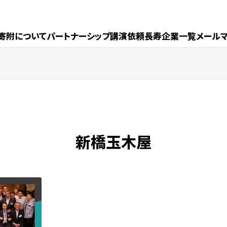
寄附について
パートナーシップ
講演依頼
長寿企業一覧
メール
新橋玉木屋