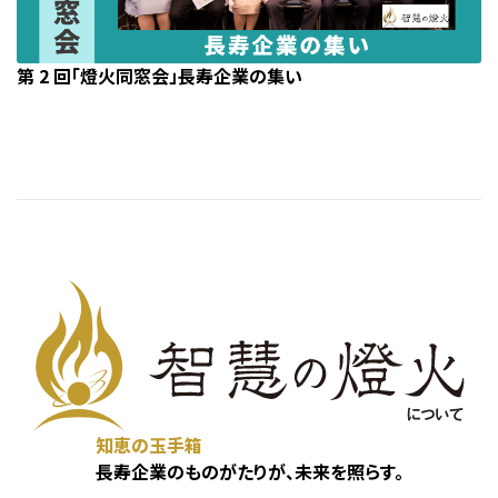
第 2 回「燈火同窓会」長寿企業の集い
知恵の玉手箱
長寿企業のものがたりが、未来を照らす。