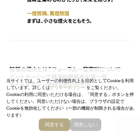
一燈照隅、萬燈照国
まずは、小さな燈火をともそう。
智慧の燈火とは？
フォーラム一覧
寄附について
パートナーシップ
講演依頼
長寿企業一覧
当サイトでは、ユーザーの利便性向上を目的としてCookieを利用
メールマガジン登録
お問い合わせ
しています。詳しくは
クッキーポリシー
をご覧ください。
Cookieの利用に同意いただける場合は、「同意する」ボタンを押
してください。同意いただけない場合は、ブラウザの設定で
運営者情報
利用規約
お問い合わせ
プライバシーポリシー
Cookieを無効化してください（一部の機能が制限される場合があ
ります）
お知らせ
メールマガジン登録
同意する
同意しない