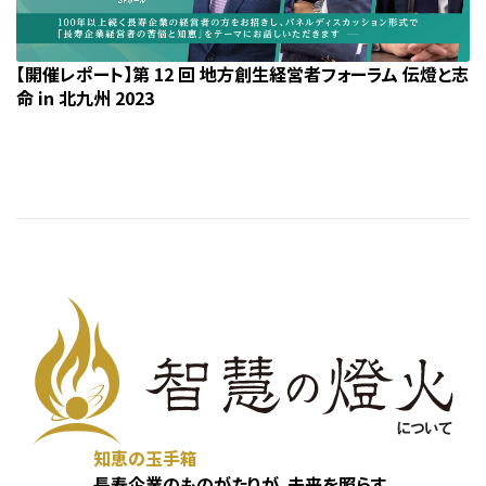
【開催レポート】第 12 回 地方創生経営者フォーラム 伝燈と志
命 in 北九州 2023
知恵の玉手箱
長寿企業のものがたりが、未来を照らす。