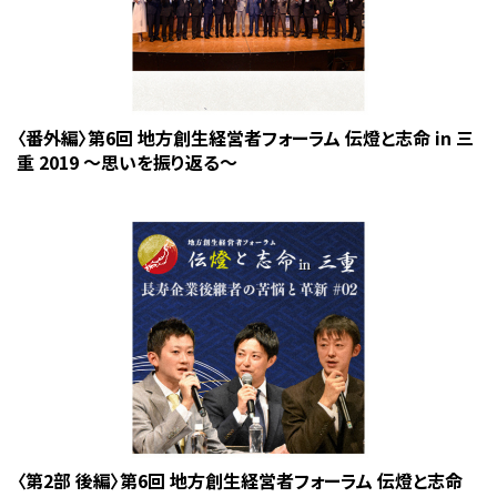
〈番外編〉第6回 地方創生経営者フォーラム 伝燈と志命 in 三
重 2019 〜思いを振り返る〜
〈第2部 後編〉第6回 地方創生経営者フォーラム 伝燈と志命