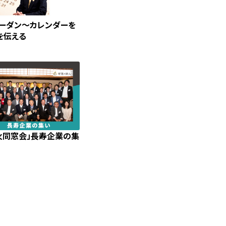
トーダン〜カレンダーを
を伝える
燈火同窓会」長寿企業の集