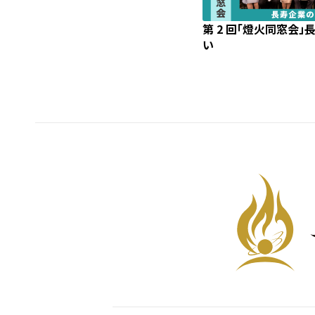
第 2 回「燈火同窓会
い