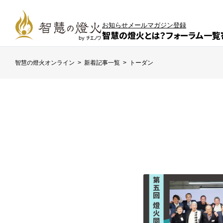
お知らせ
メールマガジン登録
智慧の燈火とは？
フォーラム一覧
智慧の燈火オンライン
>
新着記事一覧
>
トーダン