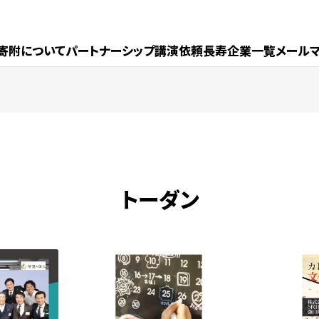
寄附について
パートナーシップ
講演依頼
長寿企業一覧
メール
トーダン