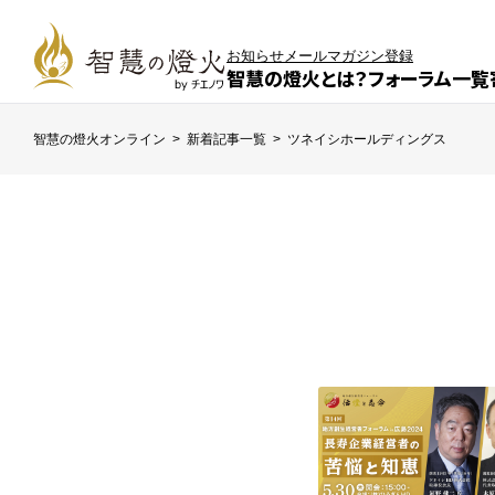
お知らせ
メールマガジン登録
智慧の燈火とは？
フォーラム一覧
智慧の燈火オンライン
>
新着記事一覧
>
ツネイシホールディングス