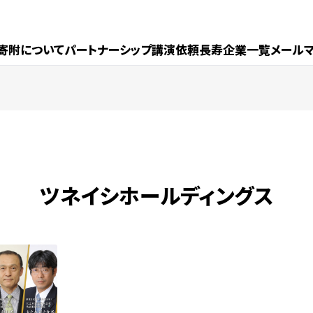
寄附について
パートナーシップ
講演依頼
長寿企業一覧
メール
ツネイシホールディングス