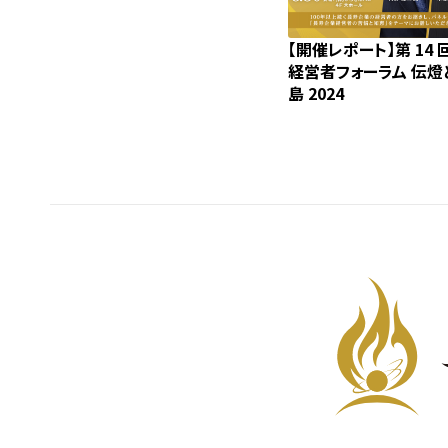
【開催レポート】第 14 
経営者フォーラム 伝燈と
島 2024