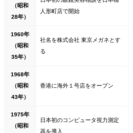
（昭和
人形町店で開始
28年）
1960年
社名を株式会社 東京メガネとす
（昭和
る
35年）
1968年
（昭和
香港に海外１号店をオープン
43年）
1975年
日本初のコンピュータ視力測定
（昭和
器を導入