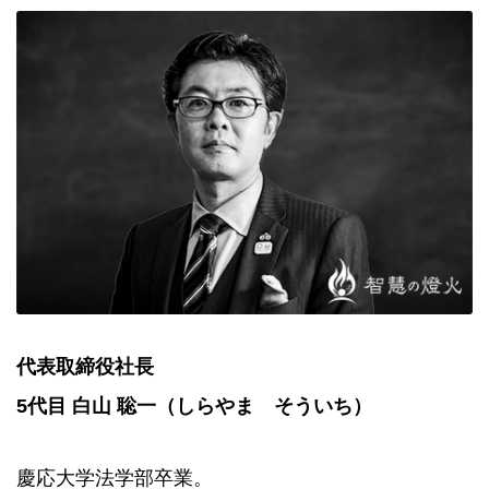
代表取締役社長
5代目 白山 聡一（しらやま そういち）
慶応大学法学部卒業。