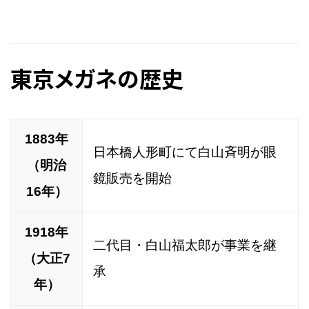
東京メガネの歴史
1883年
日本橋人形町にて白山斉明が眼
（明治
鏡販売を開始
16年）
1918年
二代目・白山福太郎が事業を継
（大正7
承
年）