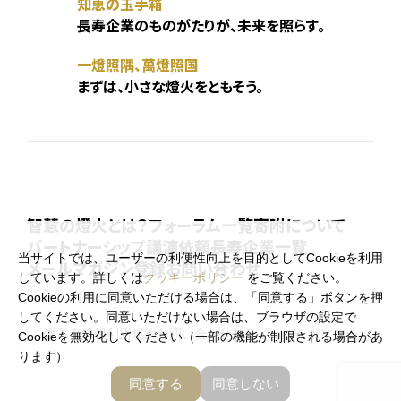
知恵の玉手箱
長寿企業のものがたりが、未来を照らす。
一燈照隅、萬燈照国
まずは、小さな燈火をともそう。
智慧の燈火とは？
フォーラム一覧
寄附について
パートナーシップ
講演依頼
長寿企業一覧
当サイトでは、ユーザーの利便性向上を目的としてCookieを利用
メールマガジン登録
お問い合わせ
しています。詳しくは
クッキーポリシー
をご覧ください。
Cookieの利用に同意いただける場合は、「同意する」ボタンを押
してください。同意いただけない場合は、ブラウザの設定で
運営者情報
利用規約
お問い合わせ
プライバシーポリシー
Cookieを無効化してください（一部の機能が制限される場合があ
ります）
お知らせ
メールマガジン登録
同意する
同意しない