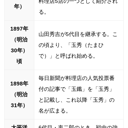
料理店5店の一つとして紹介され
年）
る。
1897年
山田秀吉が5代目を継承する。こ
（明治
の頃より、「玉秀（たまひ
30年）
で）」と呼ばれ始める。
頃
毎日新聞が料理店の人気投票番
1898年
付の記事で「玉鑯」を「玉秀」
（明治
と記載し、これ以降「玉秀」の
31年）
名が広まる。
太平洋
6代目・衷二郎のとき、戦中の強