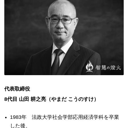
代表取締役
8代目 山田 耕之亮（やまだ こうのすけ）
1983年 法政大学社会学部応用経済学科を卒業
した後、