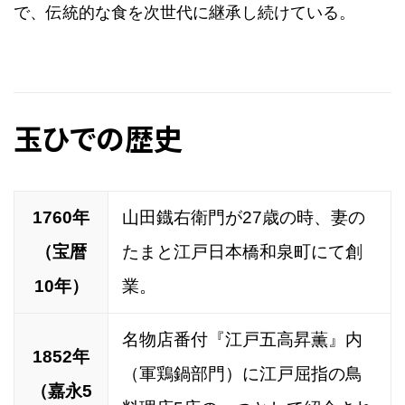
で、伝統的な食を次世代に継承し続けている。
玉ひでの歴史
1760年
山田鐡右衛門が27歳の時、妻の
（宝暦
たまと江戸日本橋和泉町にて創
10年）
業。
名物店番付『江戸五高昇薫』内
1852年
（軍鶏鍋部門）に江戸屈指の鳥
（嘉永5