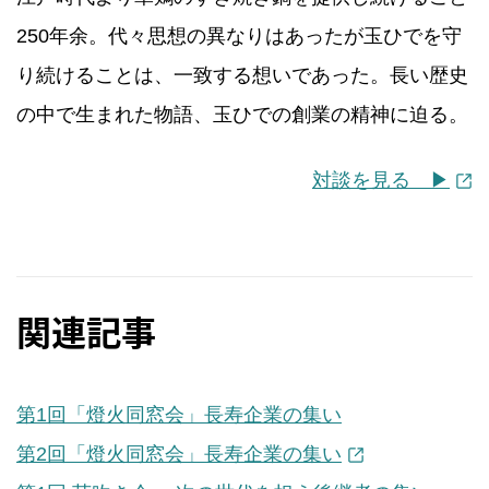
250年余。代々思想の異なりはあったが玉ひでを守
り続けることは、一致する想いであった。長い歴史
の中で生まれた物語、玉ひでの創業の精神に迫る。
対談を見る ▶︎
関連記事
第1回「燈火同窓会」長寿企業の集い
第2回「燈火同窓会」長寿企業の集い