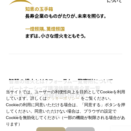
知恵の玉手箱
長寿企業のものがたりが、未来を照らす。
一燈照隅、萬燈照国
まずは、小さな燈火をともそう。
智慧の燈火とは？
フォーラム一覧
寄附について
パートナーシップ
講演依頼
長寿企業一覧
当サイトでは、ユーザーの利便性向上を目的としてCookieを利用
メールマガジン登録
お問い合わせ
しています。詳しくは
クッキーポリシー
をご覧ください。
Cookieの利用に同意いただける場合は、「同意する」ボタンを押
してください。同意いただけない場合は、ブラウザの設定で
運営者情報
利用規約
お問い合わせ
プライバシーポリシー
Cookieを無効化してください（一部の機能が制限される場合があ
ります）
お知らせ
メールマガジン登録