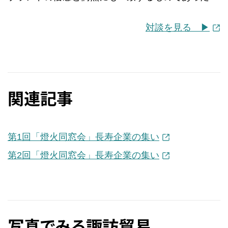
対談を見る ▶︎
関連記事
第1回「燈火同窓会」長寿企業の集い
第2回「燈火同窓会」長寿企業の集い
写真でみる諏訪貿易