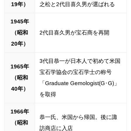
19年）
之松と2代目喜久男が選ばれる
1945年
（昭和
2代目喜久男が宝石商を再開
20年）
3代目恭一が日本人で初めて米国
1965年
宝石学協会の宝石学士の称号
（昭和
「Graduate Gemologist(G･G)」
40年）
を取得
1966年
恭一氏、米国から帰国。後に諏
（昭和
訪商店に入店