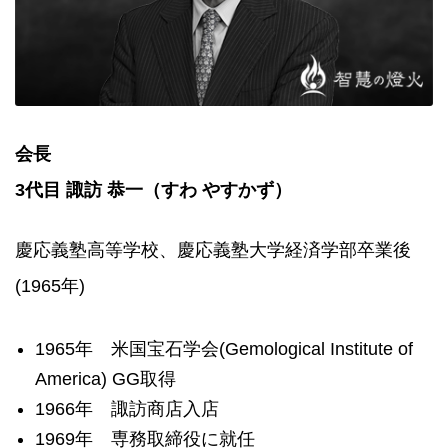
会長
3代目 諏訪 恭一（すわ やすかず）
慶応義塾高等学校、慶応義塾大学経済学部卒業後
(1965年)
1965年 米国宝石学会(Gemological Institute of
America) GG取得
1966年 諏訪商店入店
1969年 専務取締役に就任