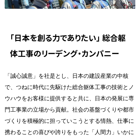
「日本を創る力でありたい」 総合躯
体工事のリーデング・カンパニー
「誠心誠意」を社是とし、日本の建設産業の中核
で、つねに時代に先駆けた総合躯体工事の技術とノ
ウハウをお客様に提供すると共に、日本の発展に専
門工事業の立場から貢献。社会の基盤づくりや都市
づくりを積極的に担っていこうとする情熱、仕事に
携わることの喜びや誇りをもった「人間力」いかに