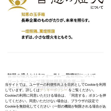
知恵の玉手箱
長寿企業のものがたりが、未来を照らす。
一燈照隅、萬燈照国
まずは、小さな燈火をともそう。
智慧の燈火とは？
フォーラム一覧
寄附について
パートナーシップ
講演依頼
長寿企業一覧
当サイトでは、ユーザーの利便性向上を目的としてCookieを利用
メールマガジン登録
お問い合わせ
しています。詳しくは
クッキーポリシー
をご覧ください。
Cookieの利用に同意いただける場合は、「同意する」ボタンを押
してください。同意いただけない場合は、ブラウザの設定で
運営者情報
利用規約
お問い合わせ
プライバシーポリシー
Cookieを無効化してください（一部の機能が制限される場合があ