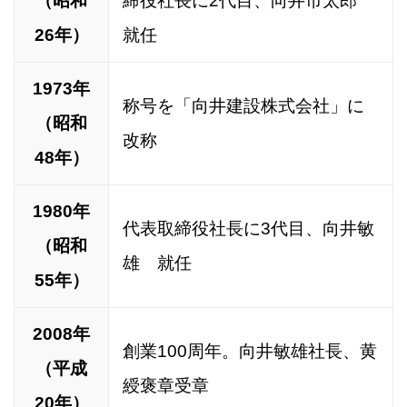
（昭和
締役社長に2代目、向井市太郎
26年）
就任
1973年
称号を「向井建設株式会社」に
（昭和
改称
48年）
1980年
代表取締役社長に3代目、向井敏
（昭和
雄 就任
55年）
2008年
創業100周年。向井敏雄社長、黄
（平成
綬褒章受章
20年）