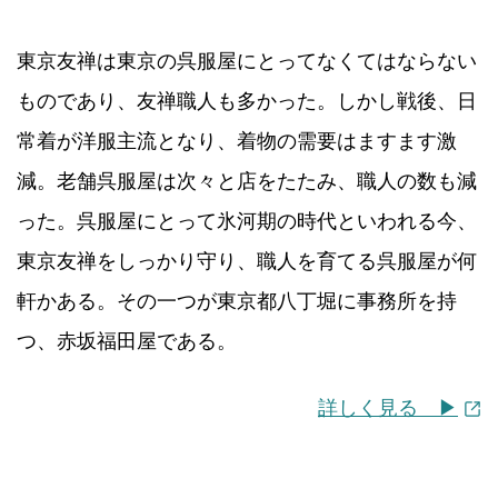
東京友禅は東京の呉服屋にとってなくてはならない
ものであり、友禅職人も多かった。しかし戦後、日
常着が洋服主流となり、着物の需要はますます激
減。老舗呉服屋は次々と店をたたみ、職人の数も減
った。呉服屋にとって氷河期の時代といわれる今、
東京友禅をしっかり守り、職人を育てる呉服屋が何
軒かある。その一つが東京都八丁堀に事務所を持
つ、赤坂福田屋である。
詳しく見る ▶