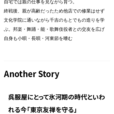
自宅では親の仕事を見ながら育つ。
終戦後、親が高齢だったため他店での修業はせず
文化学院に通いながら千吉のもとでもの造りを学
ぶ。邦楽・舞踊・能・歌舞伎役者との交友を広げ
自身も小唄・長唄・河東節を嗜む
Another Story
呉服屋にとって氷河期の時代といわ
れる今「東京友禅を守る」