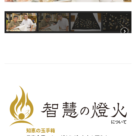
知恵の玉手箱