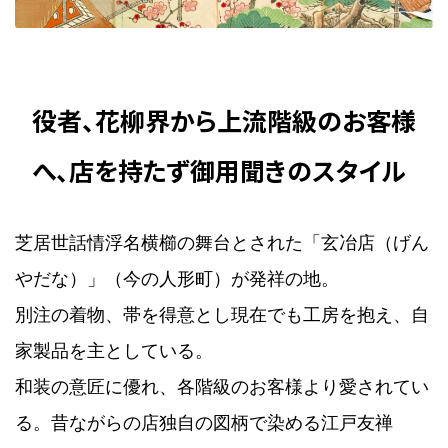
役者、花柳界から上流階級のお客様
へ、店を持たず御用聞きのスタイル
芝居世話情浮名横櫛の舞台とされた「玄冶店（げん
やだな）」（今の人形町）が発祥の地。
別注の着物、帯を得意とし現在でも工房を抱え、自
家製品を主としている。
和装の意匠に優れ、各階級のお客様より愛されてい
る。昔ながらの店独自の図柄で染める江戸友禅