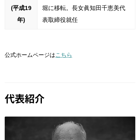
(平成19
堀に移転。長女眞知田千恵美代
年)
表取締役就任
公式ホームページは
こちら
代表紹介