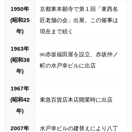
1950年
京都東本願寺で第１回「東西名
(昭和25
匠老舗の会」出展。この催事は
年)
現在まで続く
1963年
㈱赤坂福田屋を設立、赤坂仲ノ
(昭和38
町の水戸幸ビルに出店
年)
1967年
(昭和42
東急百貨店本店開業時に出店
年)
2007年
水戸幸ビルの建替えにより八丁