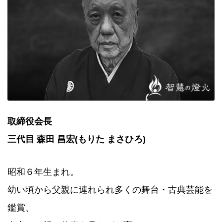
取締役会長
三代目 森田 昌宏(もりた まさひろ)
昭和６年生まれ。
幼い頃から父親に連れられ多くの舞台・古典芸能を
鑑賞、