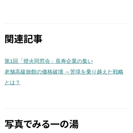
関連記事
第1回「燈火同窓会」長寿企業の集い
老舗高級旅館の価格破壊 ～苦境を乗り越えた戦略
とは？
写真でみる一の湯