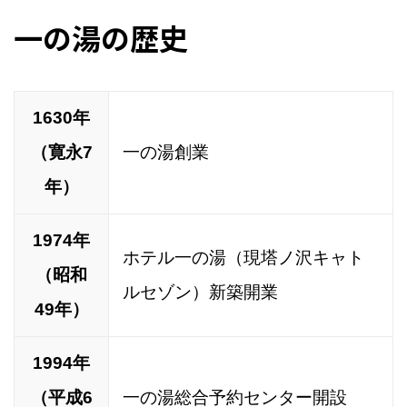
一の湯の歴史
1630年
（寛永7
一の湯創業
年）
1974年
ホテル一の湯（現塔ノ沢キャト
（昭和
ルセゾン）新築開業
49年）
1994年
（平成6
一の湯総合予約センター開設