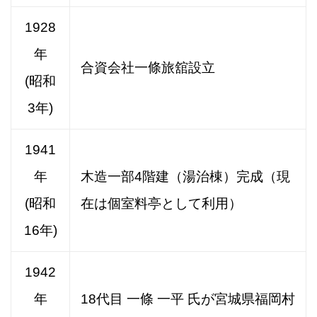
1928
年
合資会社一條旅舘設立
(昭和
3年)
1941
年
木造一部4階建（湯治棟）完成（現
(昭和
在は個室料亭として利用）
16年)
1942
年
18代目 一條 一平 氏が宮城県福岡村