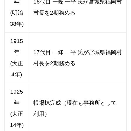
年
16代目 一條 一平 氏が宮城県福岡村
(明治
村長を2期務める
38年)
1915
年
17代目 一條 一平 氏が宮城県福岡村
(大正
村長を2期務める
4年)
1925
年
帳場棟完成（現在も事務所として
(大正
利用）
14年)