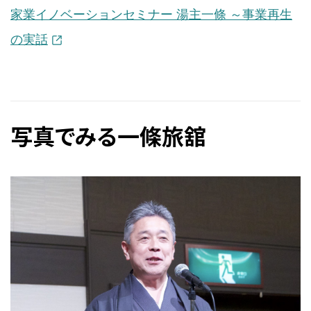
家業イノベーションセミナー 湯主一條 ～事業再生
の実話
写真でみる一條旅舘