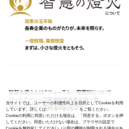
知恵の玉手箱
長寿企業のものがたりが、未来を照らす。
一燈照隅、萬燈照国
まずは、小さな燈火をともそう。
智慧の燈火とは？
フォーラム一覧
寄附について
パートナーシップ
講演依頼
長寿企業一覧
当サイトでは、ユーザーの利便性向上を目的としてCookieを利用
メールマガジン登録
お問い合わせ
しています。詳しくは
クッキーポリシー
をご覧ください。
Cookieの利用に同意いただける場合は、「同意する」ボタンを押
してください。同意いただけない場合は、ブラウザの設定で
運営者情報
利用規約
お問い合わせ
プライバシーポリシー
Cookieを無効化してください（一部の機能が制限される場合があ