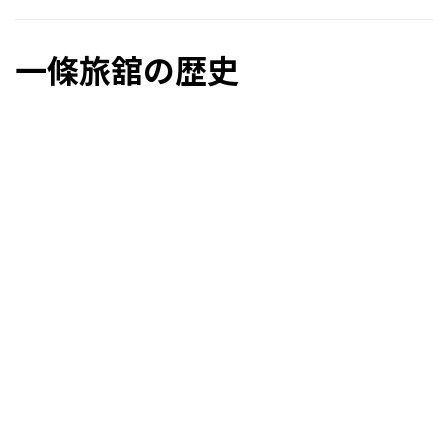
一條旅舘の歴史