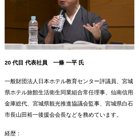
20 代目 代表社員 一條 一平 氏
一般財団法人日本ホテル教育センター評議員、宮城
県ホテル旅館生活衛生同業組合常任理事、仙南信用
金庫総代、宮城県観光推進協議会監事、宮城県白石
市長山田裕一後援会会長などを務めています。
経歴：