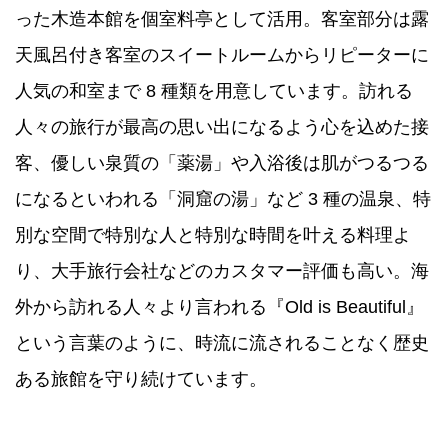
った木造本館を個室料亭として活用。客室部分は露
天風呂付き客室のスイートルームからリピーターに
人気の和室まで 8 種類を用意しています。訪れる
人々の旅行が最高の思い出になるよう心を込めた接
客、優しい泉質の「薬湯」や入浴後は肌がつるつる
になるといわれる「洞窟の湯」など 3 種の温泉、特
別な空間で特別な人と特別な時間を叶える料理よ
り、大手旅行会社などのカスタマー評価も高い。海
外から訪れる人々より言われる『Old is Beautiful』
という言葉のように、時流に流されることなく歴史
ある旅館を守り続けています。