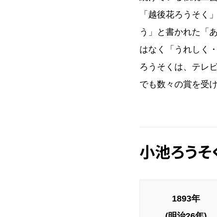
「越後花ろうそく」
う」と書かれた「
はなく「うれしく
ろうそくは、テレ
でも数々の賞を受
小池ろうそ
1893年
(明治26年)