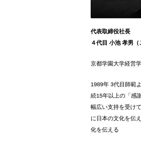
代表取締役社長
４代目 小池 孝男（
京都学園大学経営
1989年 3代目
続15年以上の「感
幅広い支持を受けてい
に日本の文化を伝え
化を伝える