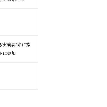
る実演者2名に指
トに参加