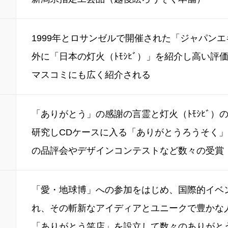
1999年とロサンゼルで開催された「ジャパン
外に「日本の灯火（ﾄﾓｼﾋﾞ）」を紹介し高い評
マスコミにも広く紹介される
「ありがとう」の感謝の言霊と灯火（ﾄﾓｼﾋﾞ）
研究しCDケースに入る「ありがとうろうそく
の品評会やデザインコンテストなど数々の受賞
「愛・地球博」への参加をはじめ、国際的イベ
れ、その斬新なアイディアとユニークで豊かな
「ありがとう笑店」を設立して数々のありがと