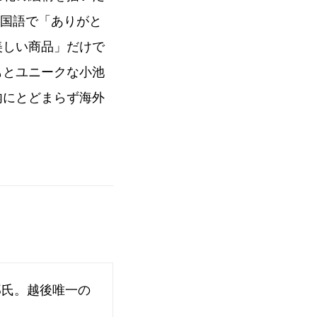
か国語で「ありがと
美しい商品」だけで
もとユニークな小池
内にとどまらず海外
郎氏。越後唯一の