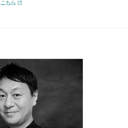
は
こちら