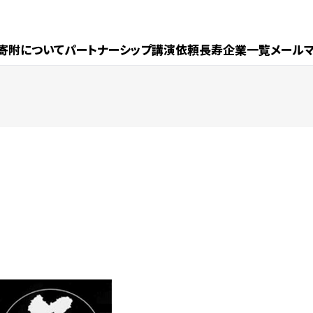
寄附について
パートナーシップ
講演依頼
長寿企業一覧
メール