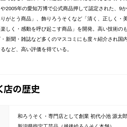
や2005年の愛知万博で公式商品押して認定された、9
ありがとう商品」、飾りろうそくなど「清く、正しく・
・楽しく・感動を呼び起こす商品」を開発。高い技術の
ビ・新聞・雑誌など多くのマスコミにも度々紹介され国
けるなど、高い評価を得ている。
く店の歴史
和ろうそく・専門店として創業 初代小池 源太
新潟県指定工芸品（越後絵ろうそく本舗）