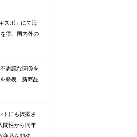
エキスポ」にて海
価を得、国内外の
の不思議な関係を
」を発表。新商品
ントにも抜擢さ
人間性から同年
う商品を開発