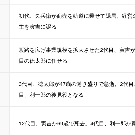
初代、久兵衛が商売を軌道に乗せて隠居。経営
主を寅吉に譲る
販路を広げ事業規模を拡大させた2代目、寅吉が
目の徳太郎に任せる
3代目、徳太郎が47歳の働き盛りで急逝。2代目
目、利一郎の後見役となる
12代目、寅吉が69歳で死去。4代目、利一郎が