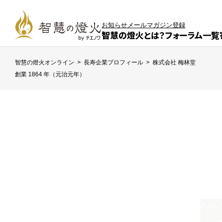
お知らせ
メールマガジン登録
智慧の燈火とは？
フォーラム一覧
智慧の燈火オンライン
>
長寿企業プロフィール
>
株式会社 梅林堂
創業 1864 年（元治元年）