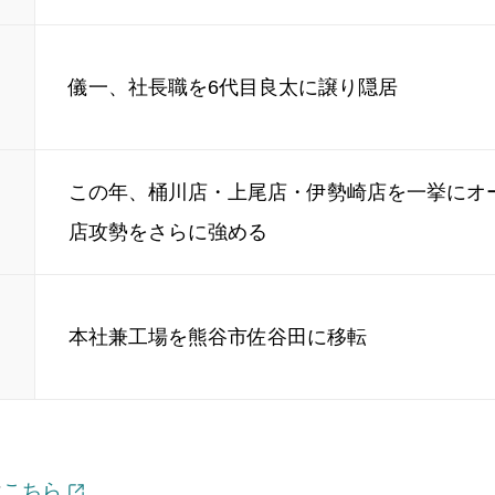
儀一、社長職を6代目良太に譲り隠居
この年、桶川店・上尾店・伊勢崎店を一挙にオ
店攻勢をさらに強める
本社兼工場を熊谷市佐谷田に移転
は
こちら