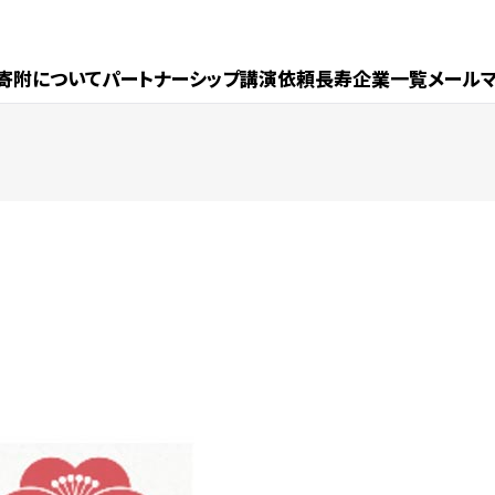
寄附について
パートナーシップ
講演依頼
長寿企業一覧
メール