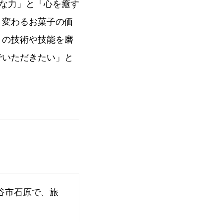
議な力」と「心を癒す
り変わるお菓子の価
りの技術や技能を磨
でいただきたい」と
谷市石原で、旅