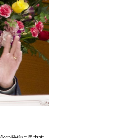
酒文化の発信に尽力す