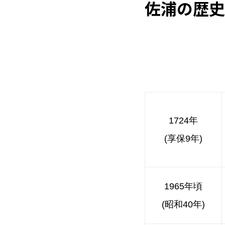
佐浦の歴史
1724年
(享保9年)
1965年頃
(昭和40年)