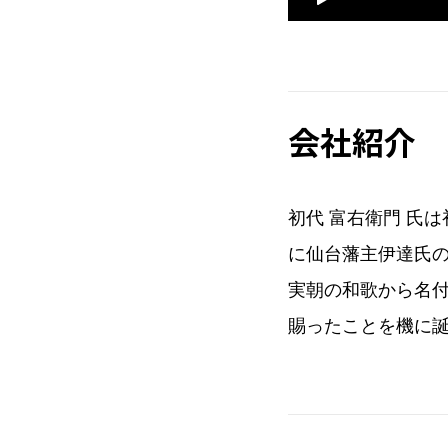
会社紹介
初代 富右衛門 氏
に仙台藩主伊達氏
実朝の和歌から名
賜ったことを機に