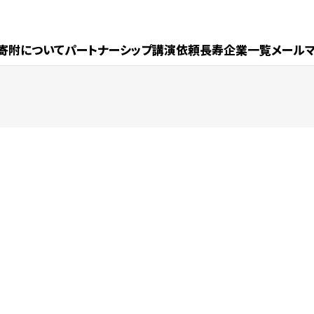
寄附について
パートナーシップ
講演依頼
長寿企業一覧
メール