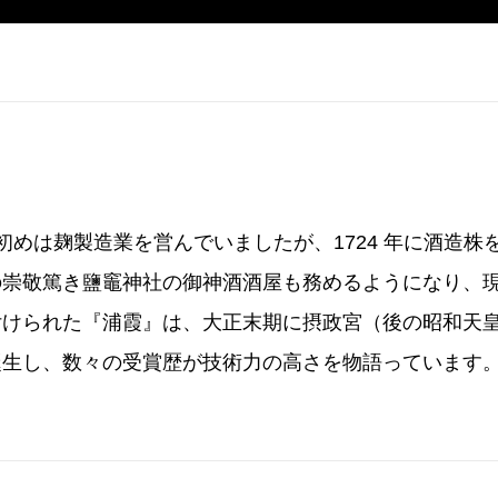
は初めは麹製造業を営んでいましたが、1724 年に酒造
の崇敬篤き鹽竈神社の御神酒酒屋も務めるようになり、
付けられた『浦霞』は、大正末期に摂政宮（後の昭和天
誕生し、数々の受賞歴が技術力の高さを物語っています