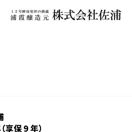
浦
年（享保 9 年）