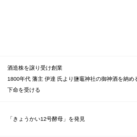
酒造株を譲り受け創業
1800年代 藩主 伊達 氏より鹽竈神社の御神酒を納
下命を受ける
「きょうかい12号酵母」を発見