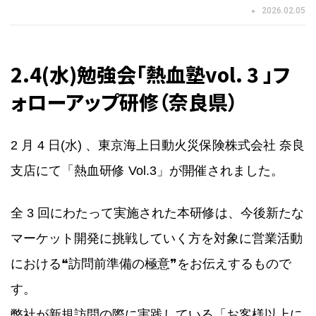
2026.02.05
2.4(水)勉強会「熱血塾vol. 3 」フ
ォローアップ研修（奈良県）
2 月 4 日(水) 、東京海上日動火災保険株式会社 奈良
支店にて「熱血研修 Vol.3」が開催されました。
全 3 回にわたって実施された本研修は、今後新たな
マーケット開発に挑戦していく方を対象に営業活動
における❝訪問前準備の極意❞をお伝えするもので
す。
弊社が新規訪問の際に実践している「お客様以上に