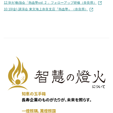
12.9(火)勉強会「熱血塾vol. 2 」フォローアップ研修（奈良県）
10.10(金) 講演会 東京海上奈良支店『熱血塾』（奈良県）
知恵の玉手箱
長寿企業のものがたりが、未来を照らす。
一燈照隅、萬燈照国