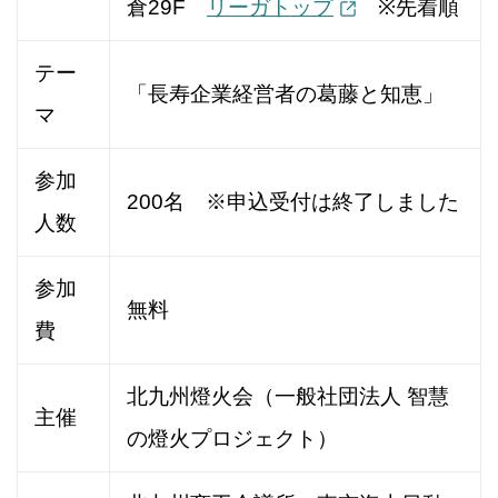
倉29F
リーガトップ
※先着順
テー
「長寿企業経営者の葛藤と知恵」
マ
参加
200名 ※申込受付は終了しました
人数
参加
無料
費
北九州燈火会（一般社団法人 智慧
主催
の燈火プロジェクト）