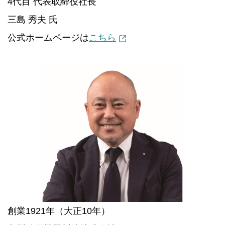
4代目 代表取締役社長
三島 秀夫 氏
公式ホームページは
こちら
創業1921年（大正10年）