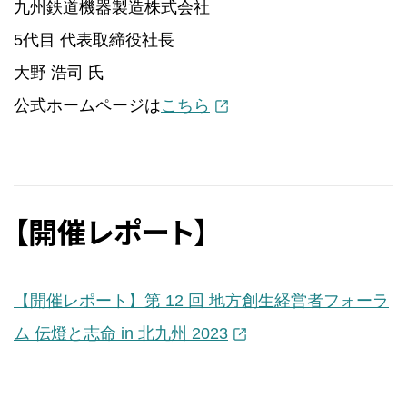
九州鉄道機器製造株式会社
5代目 代表取締役社長
大野 浩司 氏
公式ホームページは
こちら
【開催レポート】
【開催レポート】第 12 回 地方創生経営者フォーラ
ム 伝燈と志命 in 北九州 2023