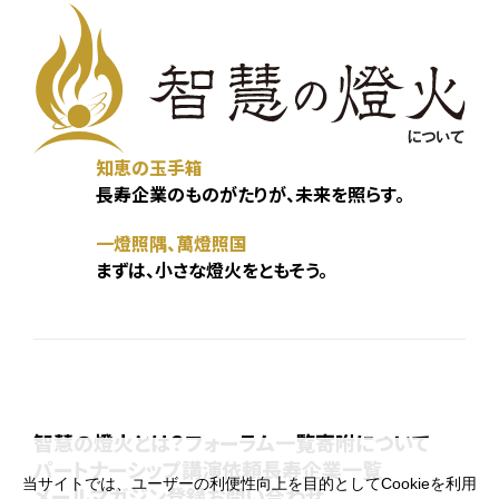
知恵の玉手箱
長寿企業のものがたりが、未来を照らす。
一燈照隅、萬燈照国
まずは、小さな燈火をともそう。
智慧の燈火とは？
フォーラム一覧
寄附について
パートナーシップ
講演依頼
長寿企業一覧
当サイトでは、ユーザーの利便性向上を目的としてCookieを利用
メールマガジン登録
お問い合わせ