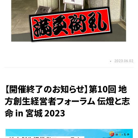
2023.06.02
【開催終了のお知らせ】第10回 地
方創生経営者フォーラム 伝燈と志
命 in 宮城 2023