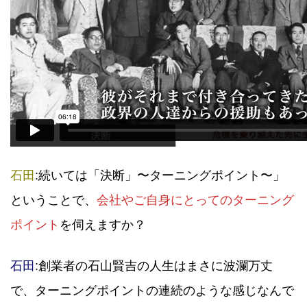
石田
:続いては「決断」〜ターニングポイント〜」
ということで、
会社やご自身にとってのターニング
ポイント
を伺えますか？
石田
:創業者の石山賢吉の人生はまさに波瀾万丈
で、ターニングポイントの連続のような感じなんで