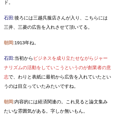
ド。
石田
:後ろには三越呉服店さんが入り、こちらには
三井、三菱の広告を入れさせて頂いてる。
朝岡
:1913年ね。
石田
:当初から
ビジネスを成り立たせながらジャー
ナリズムの活動をしていこうというのが創業者の意
志
で、わりと表紙に最初から広告を入れていたとい
うのは目立っていたみたいですね。
朝岡
:内容的には経済関連の。これ見ると論文集み
たいな雰囲気がある。字しか無いもん。