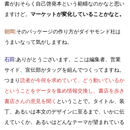
書がおそらく自己啓発本という範疇なのかなと思い
ますけど。
マーケットが変化していることかなと。
朝岡
:そのパッケージの作り方がダイヤモンド社は
うまいなって気がしますね。
石田
:ありがとうございます。ここは編集者、営業
サイド、宣伝部がタッグを組んでつくってますね。
つまり
読者が今何を求めていて、どう動いているか
ということをデータを集め情報交換し、書店を歩き
書店さんの意見を聞く
ということで。タイトル、装
丁、あるいは本文のデザインに至るまで、いかに伝
えていくか。あるいはどんなテーマが望まれている