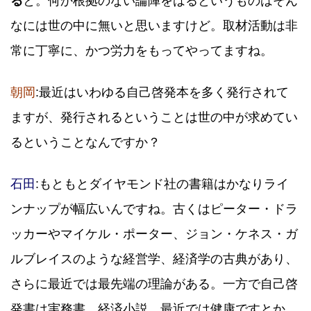
る
と。何か根拠のない論陣をはるというものはそん
なには世の中に無いと思いますけど。取材活動は非
常に丁寧に、かつ労力をもってやってますね。
朝岡
:最近はいわゆる自己啓発本を多く発行されて
ますが、発行されるということは世の中が求めてい
るということなんですか？
石田
:もともとダイヤモンド社の書籍はかなりライ
ンナップが幅広いんですね。古くはピーター・ドラ
ッカーやマイケル・ポーター、ジョン・ケネス・ガ
ルブレイスのような経営学、経済学の古典があり、
さらに最近では最先端の理論がある。一方で自己啓
発書は実務書、経済小説。最近では健康ですとか、