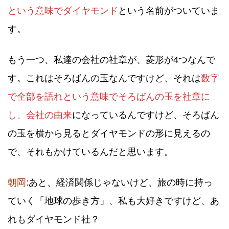
という意味でダイヤモンド
という名前がついていま
す。
もう一つ、私達の会社の社章が、菱形が4つなんで
す。これはそろばんの玉なんですけど、それは
数字
で全部を語れという意味でそろばんの玉を社章に
し、会社の由来
になっているんですけど、そろばん
の玉を横から見るとダイヤモンドの形に見えるの
で、それもかけているんだと思います。
朝岡
:あと、経済関係じゃないけど、旅の時に持っ
ていく「地球の歩き方」、私も大好きですけど、あ
れもダイヤモンド社？