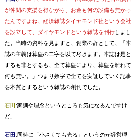
が仲間の支援を得ながら、お金も何の設備も無かっ
たんですよね、経済雑誌ダイヤモンド社という会社
を設立して、ダイヤモンドという雑誌を刊行
しまし
た。当時の資料を見ますと、創業の辞として、「本
誌の主義は算盤の二字を以て尽きます。本誌は是と
するも非とするも、全て算盤により、算盤を離れて
何も無い。」つまり数字で全てを実証していく記事
を本質とするという雑誌の創刊でした。
石田
:家訓や理念というところも気になるんですけ
ど。
石田
:同時に「小さくても光る」というのが経営理