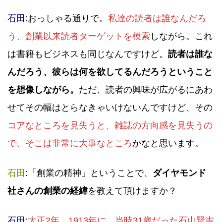
石田
:おっしゃる通りで。
私達の読者は誰なんだろ
う、創業以来読者ターゲットを模索
しながら。これ
は書籍もビジネスも同じなんですけど。
読者は誰な
んだろう、彼らは何を欲してるんだろうということ
を想像しながら。
ただ、読者の興味が広がるにあわ
せてその幅はとらなきゃいけないんですけど、その
コアなところを見失うと、雑誌の方向感を見失うの
で、そこは非常に大事なところ
かなと思います。
石田
:「創業の精神」ということで、
ダイヤモンド
社さんの創業の経緯
を教えて頂けますか？
石田
:
大正2年、1913年に、当時31歳だった石山賢吉