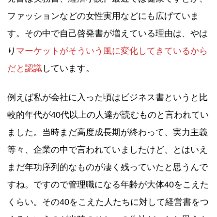
ファッションなどの女性実用などにも広げていま
す。その中で自己啓発書が増えている理由は、やは
り
マーケットがそういう風に変化してきているから
だと認識
しています。
例えば私が会社に入った頃はビジネス書というと比
較的年代が40代以上の人達が読むものと言われてい
ました。当時まだ高度成長期が終わって、実力主義
等々、企業の中で言われていましたけど、とはいえ
まだ年功序列的なものが凄く残っていたと思うんで
すね。ですので管理職になる年齢が大体40をこえた
くらい。その40をこえた人たちに対して経営書をつ