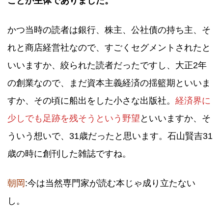
ことが主体でありました。
かつ当時の読者は銀行、株主、公社債の持ち主、そ
れと商店経営社なので、すごくセグメントされたと
いいますか、絞られた読者だったですし、大正2年
の創業なので、まだ資本主義経済の揺籃期といいま
すか、その頃に船出をした小さな出版社。
経済界に
少しでも足跡を残そうという野望
といいますか、そ
ういう想いで、31歳だったと思います。石山賢吉31
歳の時に創刊した雑誌ですね。
朝岡
:今は当然専門家が読む本じゃ成り立たない
し。