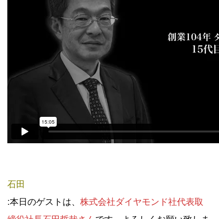
石田
:本日のゲストは、
株式会社ダイヤモンド社代表取