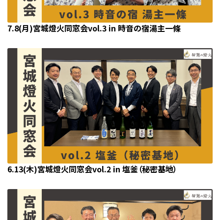
7.8(月)宮城燈火同窓会vol.3 in 時音の宿湯主一條
6.13(木)宮城燈火同窓会vol.2 in 塩釜（秘密基地）