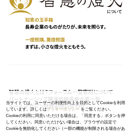
知恵の玉手箱
長寿企業のものがたりが、未来を照らす。
一燈照隅、萬燈照国
まずは、小さな燈火をともそう。
智慧の燈火とは？
フォーラム一覧
寄附について
パートナーシップ
講演依頼
長寿企業一覧
当サイトでは、ユーザーの利便性向上を目的としてCookieを利用
メールマガジン登録
お問い合わせ
しています。詳しくは
クッキーポリシー
をご覧ください。
Cookieの利用に同意いただける場合は、「同意する」ボタンを押
してください。同意いただけない場合は、ブラウザの設定で
運営者情報
利用規約
お問い合わせ
プライバシーポリシー
Cookieを無効化してください（一部の機能が制限される場合があ