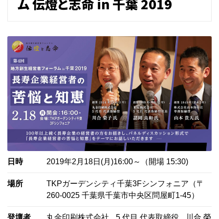
ム 伝燈と志命 in 千葉 2019
日時
2019年2月18日(月)16:00～（開場 15:30)
場所
TKPガーデンシティ千葉3Fシンフォニア（〒
260-0025 千葉県千葉市中央区問屋町1-45）
登壇者
丸金印刷株式会社
5 代目 代表取締役
川合 榮