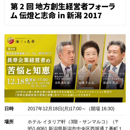
第 2 回 地方創生経営者フォーラ
ム 伝燈と志命 in 新潟 2017
日時
2017年12月18日(月)17:00～（開場 16:30)
場所
ホテル イタリア軒（3階・サンマルコ）（〒
951-8061 新潟県新潟市中央区西堀通７番町１