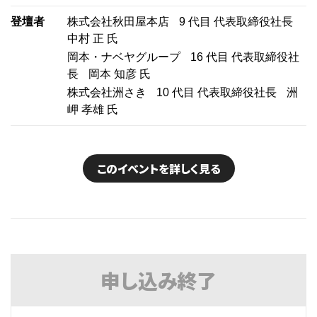
登壇者
株式会社秋田屋本店
9 代目 代表取締役社長
中村 正 氏
岡本・ナベヤグループ
16 代目 代表取締役社
長
岡本 知彦 氏
株式会社洲さき
10 代目 代表取締役社長
洲
岬 孝雄 氏
このイベントを詳しく見る
申し込み
終了