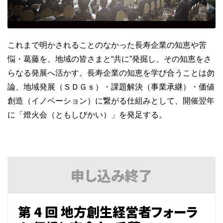
これまで明かされることのなかった長寿企業の知恵や苦
悩・葛藤を、地域の皆さまと“共に”発掘し、その知恵をさ
らなる発展へ活かす。長寿企業の知恵を学び合うことは勿
論、地域発展（ＳＤＧｓ）・課題解決（事業承継）・価値
創造（イノベーション）に繋がる仕組みとして、開催翌年
に「燈火会（ともしびかい）」を発足する。
申し込み
終了
第 4 回 地方創生経営者フォーラ