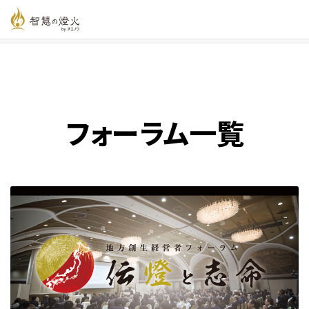
智慧の燈火オンライン
>
新着記事一覧
>
フォーラム一覧
フォーラム一覧