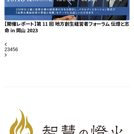
【開催レポート】第 11 回 地方創生経営者フォーラム 伝燈と志
命 in 岡山 2023
2
3
4
5
6