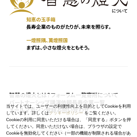
知恵の玉手箱
長寿企業のものがたりが、未来を照らす。
一燈照隅、萬燈照国
まずは、小さな燈火をともそう。
智慧の燈火とは？
フォーラム一覧
寄附について
パートナーシップ
講演依頼
長寿企業一覧
当サイトでは、ユーザーの利便性向上を目的としてCookieを利用
メールマガジン登録
お問い合わせ
しています。詳しくは
クッキーポリシー
をご覧ください。
Cookieの利用に同意いただける場合は、「同意する」ボタンを押
してください。同意いただけない場合は、ブラウザの設定で
運営者情報
利用規約
お問い合わせ
プライバシーポリシー
Cookieを無効化してください（一部の機能が制限される場合があ