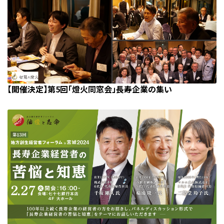
【開催決定】第5回「燈火同窓会」長寿企業の集い