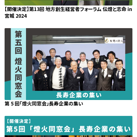
【開催決定】第13回 地方創生経営者フォーラム 伝燈と志命 in
宮城 2024
第 5 回「燈火同窓会」長寿企業の集い